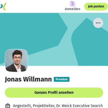
Job posten
Anmelden
Jonas Willmann
Premium
Ganzes Profil ansehen
Angestellt, Projektleiter, Dr. Weick Executive Search