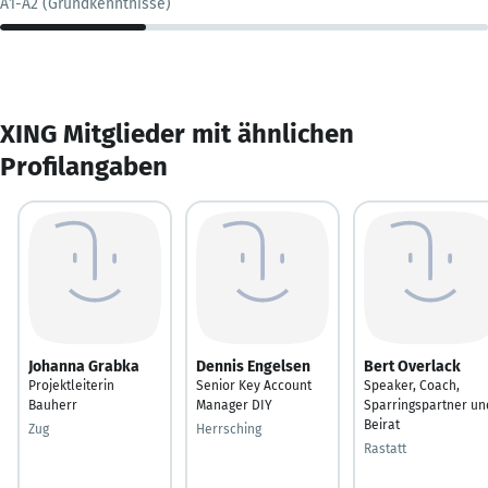
A1-A2 (Grundkenntnisse)
XING Mitglieder mit ähnlichen
Profilangaben
Johanna Grabka
Dennis Engelsen
Bert Overlack
Projektleiterin
Senior Key Account
Speaker, Coach,
Bauherr
Manager DIY
Sparringspartner un
Beirat
Zug
Herrsching
Rastatt