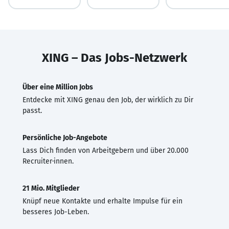
XING – Das Jobs-Netzwerk
Über eine Million Jobs
Entdecke mit XING genau den Job, der wirklich zu Dir
passt.
Persönliche Job-Angebote
Lass Dich finden von Arbeitgebern und über 20.000
Recruiter·innen.
21 Mio. Mitglieder
Knüpf neue Kontakte und erhalte Impulse für ein
besseres Job-Leben.