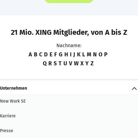
21 Mio. XING Mitglieder, von A bis Z
Nachname:
A
B
C
D
E
F
G
H
I
J
K
L
M
N
O
P
Q
R
S
T
U
V
W
X
Y
Z
Unternehmen
New Work SE
Karriere
Presse