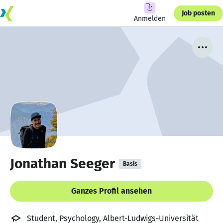
Job posten
Anmelden
Jonathan Seeger
Basis
Ganzes Profil ansehen
Student, Psychology, Albert-Ludwigs-Universität