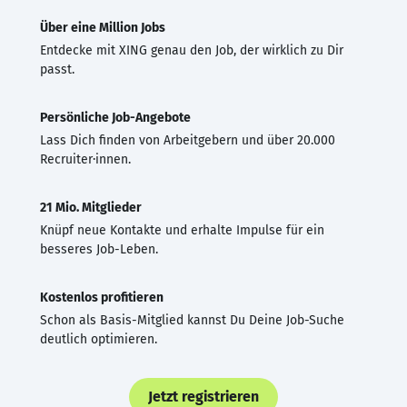
Über eine Million Jobs
Entdecke mit XING genau den Job, der wirklich zu Dir
passt.
Persönliche Job-Angebote
Lass Dich finden von Arbeitgebern und über 20.000
Recruiter·innen.
21 Mio. Mitglieder
Knüpf neue Kontakte und erhalte Impulse für ein
besseres Job-Leben.
Kostenlos profitieren
Schon als Basis-Mitglied kannst Du Deine Job-Suche
deutlich optimieren.
Jetzt registrieren