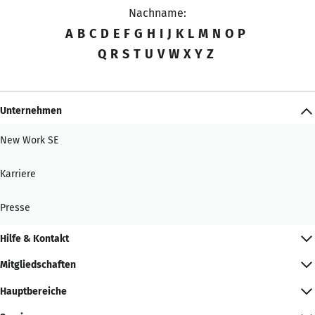
Nachname:
A
B
C
D
E
F
G
H
I
J
K
L
M
N
O
P
Q
R
S
T
U
V
W
X
Y
Z
Unternehmen
New Work SE
Karriere
Presse
Hilfe & Kontakt
Mitgliedschaften
Hauptbereiche