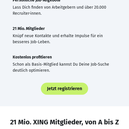
Persönliche Job-Angebote
Lass Dich finden von Arbeitgebern und über 20.000
Recruiter·innen.
21 Mio. Mitglieder
Knüpf neue Kontakte und erhalte Impulse für ein
besseres Job-Leben.
Kostenlos profitieren
Schon als Basis-Mitglied kannst Du Deine Job-Suche
deutlich optimieren.
Jetzt registrieren
21 Mio. XING Mitglieder, von A bis Z