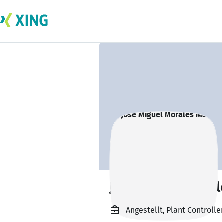
José Miguel Mora
Angestellt, Plant Controller,