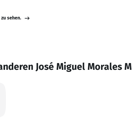
e zu sehen.
anderen José Miguel Morales 