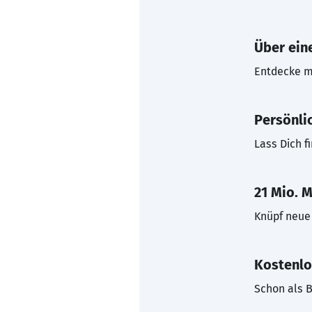
Über eine
Entdecke mi
Persönli
Lass Dich f
21 Mio. M
Knüpf neue 
Kostenlo
Schon als B