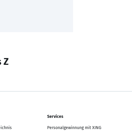
s Z
Services
eichnis
Personalgewinnung mit XING