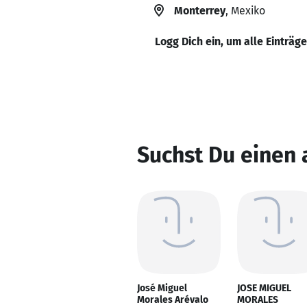
Monterrey
, Mexiko
Logg Dich ein, um alle Einträg
Suchst Du einen 
José Miguel
JOSE MIGUEL
Morales Arévalo
MORALES