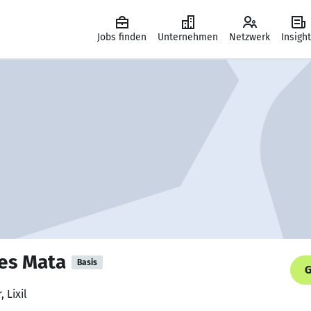
Jobs finden
Unternehmen
Netzwerk
Insigh
les Mata
Basis
G
 Lixil