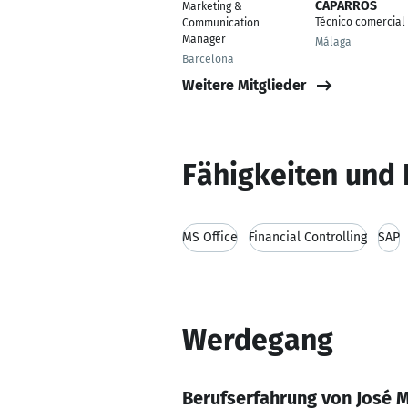
CAPARROS
Marketing &
Técnico comercial
Communication
Manager
Málaga
Barcelona
Weitere Mitglieder
Fähigkeiten und 
MS Office
Financial Controlling
SAP
Werdegang
Berufserfahrung von José 