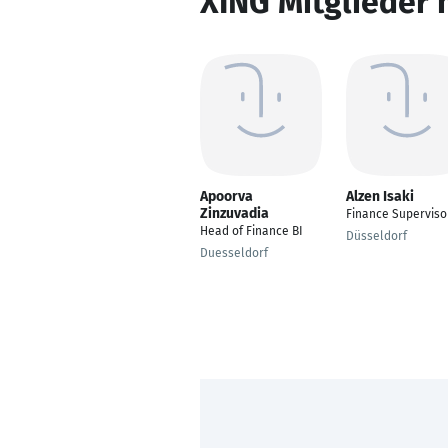
XING Mitglieder 
Apoorva
Alzen Isaki
Zinzuvadia
Finance Superviso
Head of Finance BI
Düsseldorf
Duesseldorf