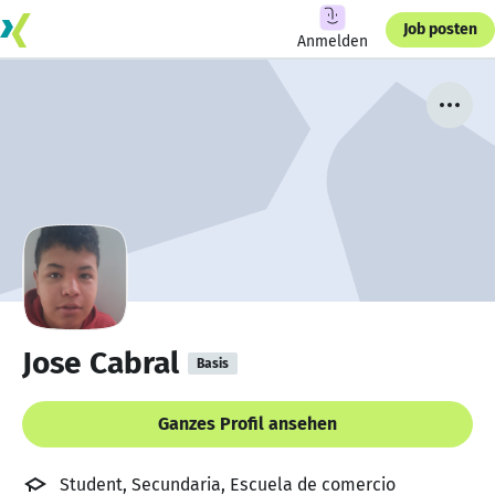
Job posten
Anmelden
Jose Cabral
Basis
Ganzes Profil ansehen
Student, Secundaria, Escuela de comercio