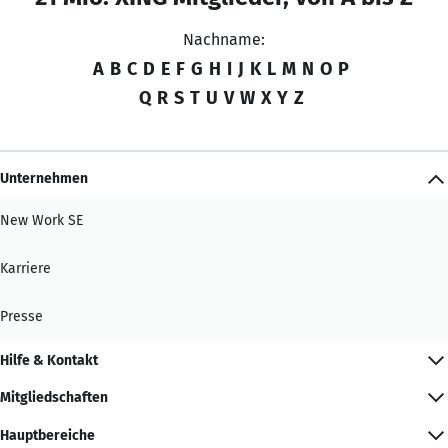
Nachname:
A
B
C
D
E
F
G
H
I
J
K
L
M
N
O
P
Q
R
S
T
U
V
W
X
Y
Z
Unternehmen
New Work SE
Karriere
Presse
Hilfe & Kontakt
Mitgliedschaften
Hauptbereiche