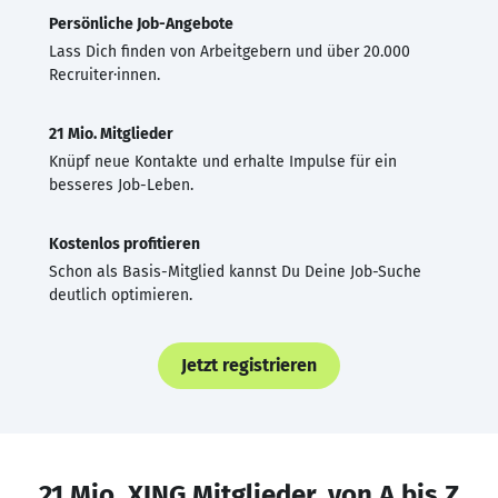
Persönliche Job-Angebote
Lass Dich finden von Arbeitgebern und über 20.000
Recruiter·innen.
21 Mio. Mitglieder
Knüpf neue Kontakte und erhalte Impulse für ein
besseres Job-Leben.
Kostenlos profitieren
Schon als Basis-Mitglied kannst Du Deine Job-Suche
deutlich optimieren.
Jetzt registrieren
21 Mio. XING Mitglieder, von A bis Z