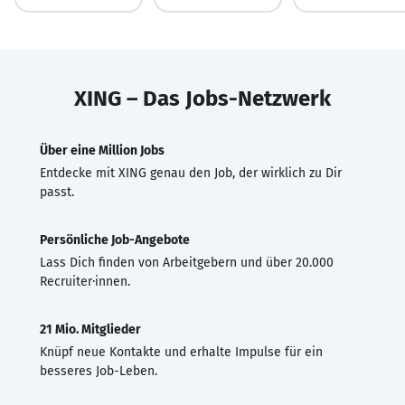
XING – Das Jobs-Netzwerk
Über eine Million Jobs
Entdecke mit XING genau den Job, der wirklich zu Dir
passt.
Persönliche Job-Angebote
Lass Dich finden von Arbeitgebern und über 20.000
Recruiter·innen.
21 Mio. Mitglieder
Knüpf neue Kontakte und erhalte Impulse für ein
besseres Job-Leben.