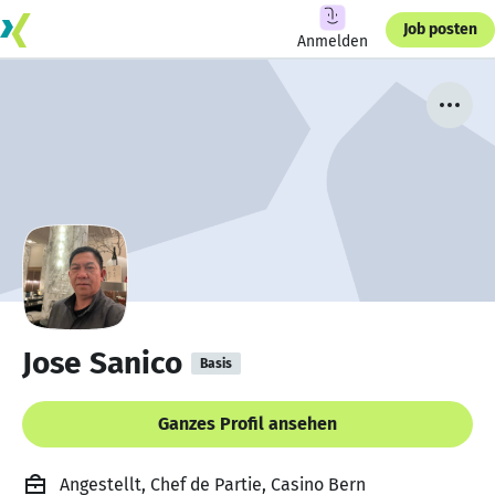
Job posten
Anmelden
Jose Sanico
Basis
Ganzes Profil ansehen
Angestellt, Chef de Partie, Casino Bern