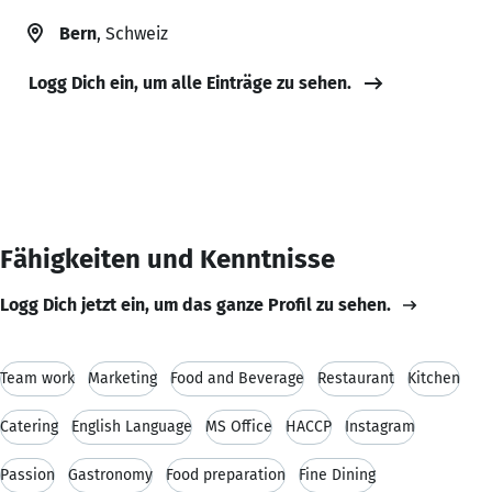
Bern
, Schweiz
Logg Dich ein, um alle Einträge zu sehen.
Fähigkeiten und Kenntnisse
Logg Dich jetzt ein, um das ganze Profil zu sehen.
Team work
Marketing
Food and Beverage
Restaurant
Kitchen
Catering
English Language
MS Office
HACCP
Instagram
Passion
Gastronomy
Food preparation
Fine Dining