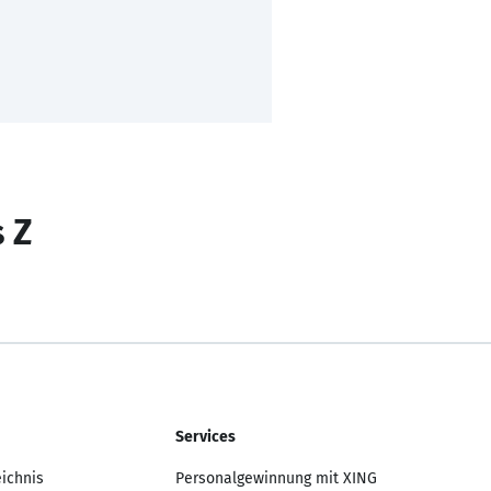
s Z
Services
eichnis
Personalgewinnung mit XING