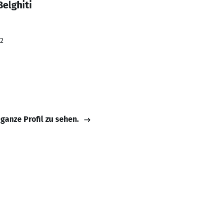
Belghiti
22
 ganze Profil zu sehen.