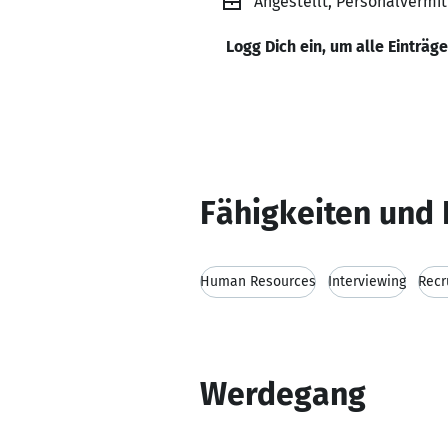
Angestellt, Personalvermit
Logg Dich ein, um alle Einträg
Fähigkeiten und 
Human Resources
Interviewing
Recr
Werdegang