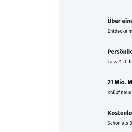
Über eine
Entdecke mi
Persönli
Lass Dich f
21 Mio. M
Knüpf neue 
Kostenlo
Schon als B