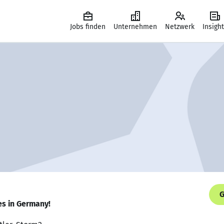
Jobs finden
Unternehmen
Netzwerk
Insigh
G
es in Germany!