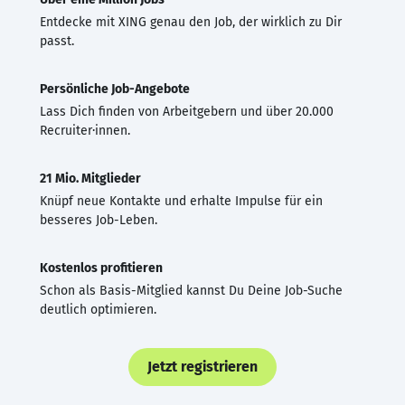
Entdecke mit XING genau den Job, der wirklich zu Dir
passt.
Persönliche Job-Angebote
Lass Dich finden von Arbeitgebern und über 20.000
Recruiter·innen.
21 Mio. Mitglieder
Knüpf neue Kontakte und erhalte Impulse für ein
besseres Job-Leben.
Kostenlos profitieren
Schon als Basis-Mitglied kannst Du Deine Job-Suche
deutlich optimieren.
Jetzt registrieren