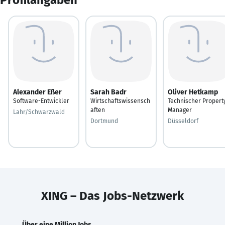
Alexander Eßer
Sarah Badr
Oliver Hetkamp
Software-Entwickler
Wirtschaftswissensch
Technischer Propert
aften
Manager
Lahr/Schwarzwald
Dortmund
Düsseldorf
XING – Das Jobs-Netzwerk
Über eine Million Jobs