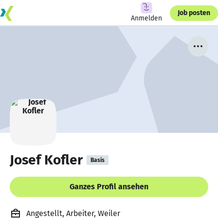
Job posten
Anmelden
Josef Kofler
Basis
Ganzes Profil ansehen
Angestellt, Arbeiter, Weiler