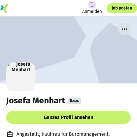
Job posten
Anmelden
Josefa Menhart
Basis
Ganzes Profil ansehen
Angestellt, Kauffrau für Büromanagement,