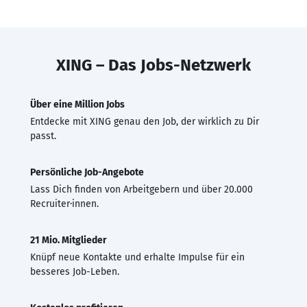
XING – Das Jobs-Netzwerk
Über eine Million Jobs
Entdecke mit XING genau den Job, der wirklich zu Dir
passt.
Persönliche Job-Angebote
Lass Dich finden von Arbeitgebern und über 20.000
Recruiter·innen.
21 Mio. Mitglieder
Knüpf neue Kontakte und erhalte Impulse für ein
besseres Job-Leben.