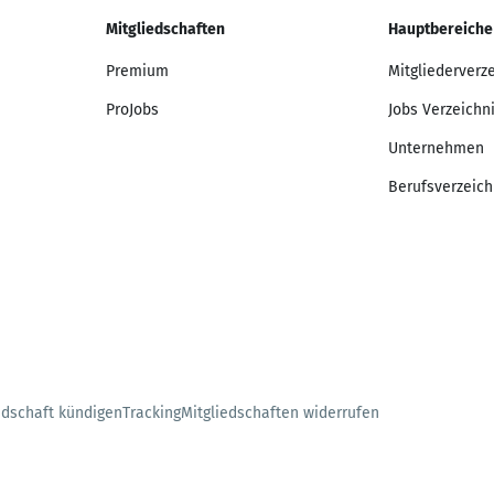
Mitgliedschaften
Hauptbereiche
Premium
Mitgliederverz
ProJobs
Jobs Verzeichn
Unternehmen
Berufsverzeich
edschaft kündigen
Tracking
Mitgliedschaften widerrufen