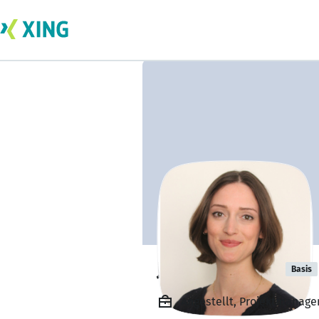
Josefine Koch
Basis
Angestellt, Projektmanage