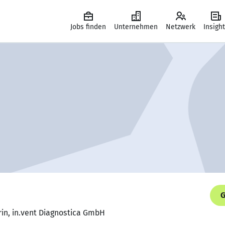
Jobs finden
Unternehmen
Netzwerk
Insigh
G
rin, in.vent Diagnostica GmbH