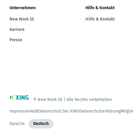
Unternehmen
Hilfe & Kontakt
New Work SE
Hilfe & Kontakt
Karriere
Presse
© New Work SE | Alle Rechte vorbehalten
Impressum
AGB
Datenschutz bei XING
Datenschutzerklärung
Mitgli
Sprache
Deutsch