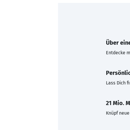
Über eine
Entdecke mi
Persönli
Lass Dich f
21 Mio. M
Knüpf neue 