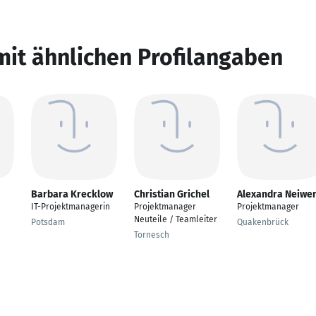
mit ähnlichen Profilangaben
Barbara Krecklow
Christian Grichel
Alexandra Neiwer
IT-Projektmanagerin
Projektmanager
Projektmanager
Neuteile / Teamleiter
Potsdam
Quakenbrück
Tornesch