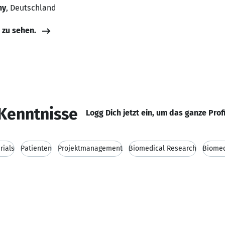
ny
, Deutschland
e zu sehen.
Kenntnisse
Logg Dich jetzt ein, um das ganze Prof
rials
Patienten
Projektmanagement
Biomedical Research
Biomed