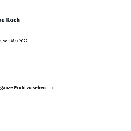
ine Koch
, seit Mai 2022
 ganze Profil zu sehen.