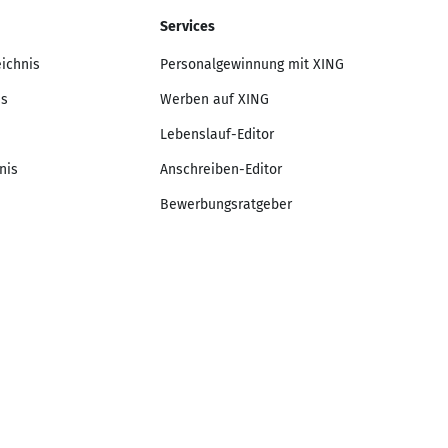
Services
eichnis
Personalgewinnung mit XING
is
Werben auf XING
Lebenslauf-Editor
nis
Anschreiben-Editor
Bewerbungsratgeber