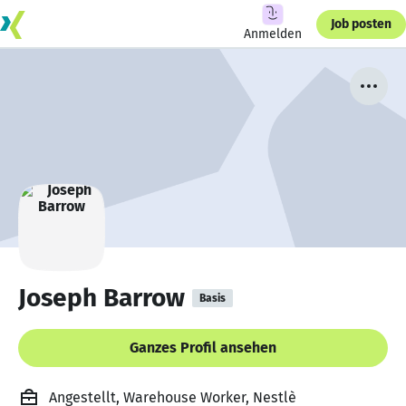
Job posten
Anmelden
Joseph Barrow
Basis
Ganzes Profil ansehen
Angestellt, Warehouse Worker, Nestlè