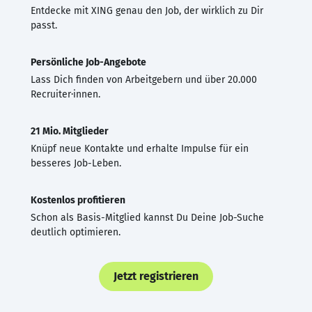
Entdecke mit XING genau den Job, der wirklich zu Dir
passt.
Persönliche Job-Angebote
Lass Dich finden von Arbeitgebern und über 20.000
Recruiter·innen.
21 Mio. Mitglieder
Knüpf neue Kontakte und erhalte Impulse für ein
besseres Job-Leben.
Kostenlos profitieren
Schon als Basis-Mitglied kannst Du Deine Job-Suche
deutlich optimieren.
Jetzt registrieren