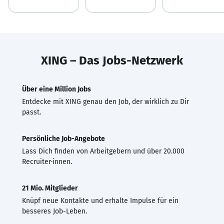
XING – Das Jobs-Netzwerk
Über eine Million Jobs
Entdecke mit XING genau den Job, der wirklich zu Dir
passt.
Persönliche Job-Angebote
Lass Dich finden von Arbeitgebern und über 20.000
Recruiter·innen.
21 Mio. Mitglieder
Knüpf neue Kontakte und erhalte Impulse für ein
besseres Job-Leben.