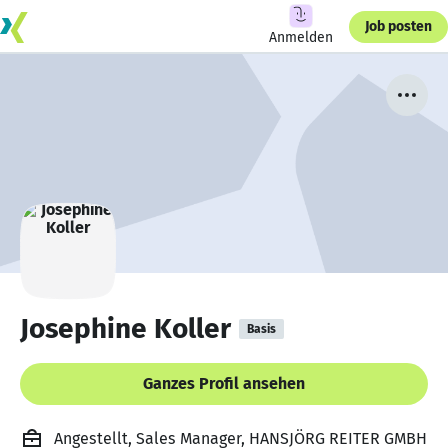
Job posten
Anmelden
Josephine Koller
Basis
Ganzes Profil ansehen
Angestellt, Sales Manager, HANSJÖRG REITER GMBH