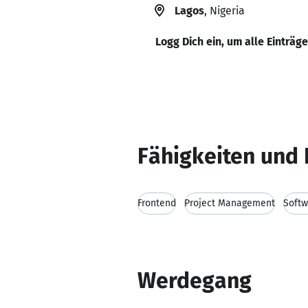
Lagos
, Nigeria
Logg Dich ein, um alle Einträg
Fähigkeiten und 
Frontend
Project Management
Soft
Werdegang