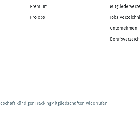
Premium
Mitgliederverz
ProJobs
Jobs Verzeichn
Unternehmen
Berufsverzeich
edschaft kündigen
Tracking
Mitgliedschaften widerrufen