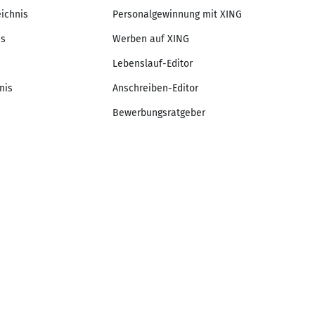
eichnis
Personalgewinnung mit XING
is
Werben auf XING
Lebenslauf-Editor
nis
Anschreiben-Editor
Bewerbungsratgeber