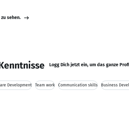
e zu sehen.
Kenntnisse
Logg Dich jetzt ein, um das ganze Prof
ware Development
Team work
Communication skills
Business Deve