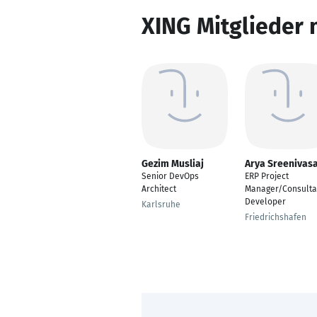
XING Mitglieder 
Gezim Musliaj
Arya Sreenivas
Senior DevOps
ERP Project
Architect
Manager/Consulta
Developer
Karlsruhe
Friedrichshafen