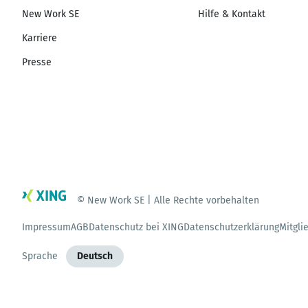
New Work SE
Hilfe & Kontakt
Karriere
Presse
© New Work SE | Alle Rechte vorbehalten
Impressum
AGB
Datenschutz bei XING
Datenschutzerklärung
Mitgli
Sprache
Deutsch