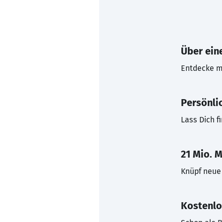
Über eine
Entdecke mi
Persönli
Lass Dich f
21 Mio. M
Knüpf neue 
Kostenlo