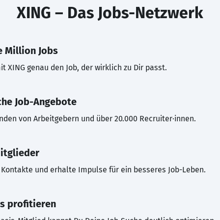
XING – Das Jobs-Netzwerk
 Million Jobs
t XING genau den Job, der wirklich zu Dir passt.
che Job-Angebote
inden von Arbeitgebern und über 20.000 Recruiter·innen.
itglieder
Kontakte und erhalte Impulse für ein besseres Job-Leben.
s profitieren