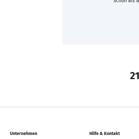
Schon als B
21
Unternehmen
Hilfe & Kontakt