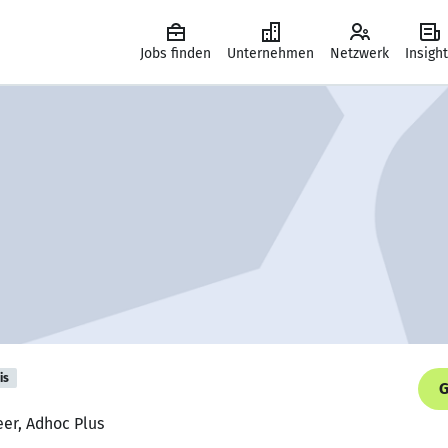
Jobs finden
Unternehmen
Netzwerk
Insigh
is
G
eer, Adhoc Plus