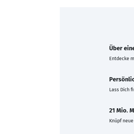
Über eine
Entdecke mi
Persönli
Lass Dich f
21 Mio. M
Knüpf neue 