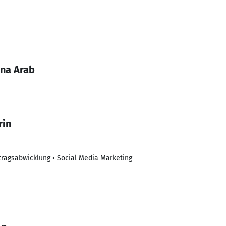
ina Arab
rin
ftragsabwicklung • Social Media Marketing