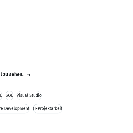
il zu sehen.
L
SQL
Visual Studio
re Development
IT-Projektarbeit