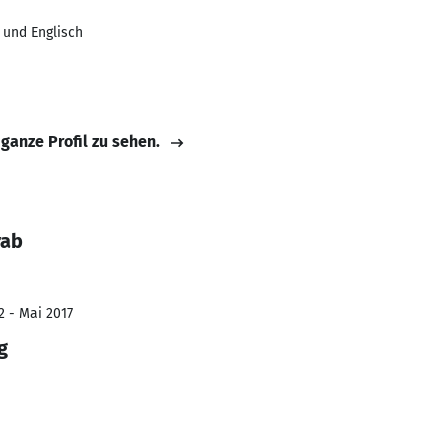
 und Englisch
 ganze Profil zu sehen.
rab
2 - Mai 2017
g