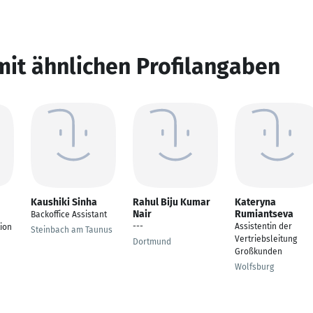
mit ähnlichen Profilangaben
Kaushiki Sinha
Rahul Biju Kumar
Kateryna
Nair
Rumiantseva
Backoffice Assistant
---
Assistentin der
ion
Steinbach am Taunus
Vertriebsleitung
Dortmund
Großkunden
Wolfsburg