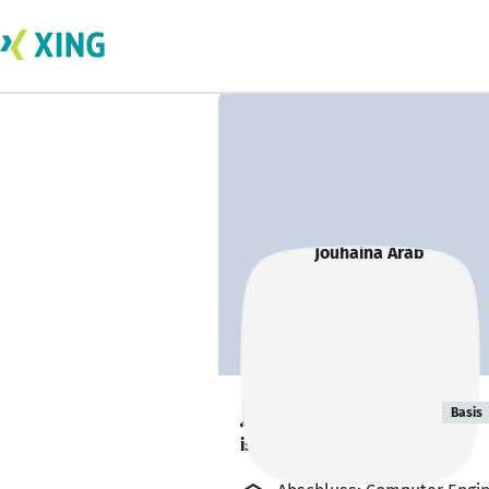
Jouhaina Arab
Basis
ist offen für Projekte. 🔎