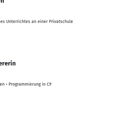
on
es Unterrichtes an einer Privatschule
rerin
en • Programmierung in C#