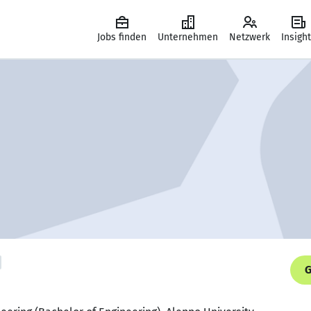
Jobs finden
Unternehmen
Netzwerk
Insigh
G