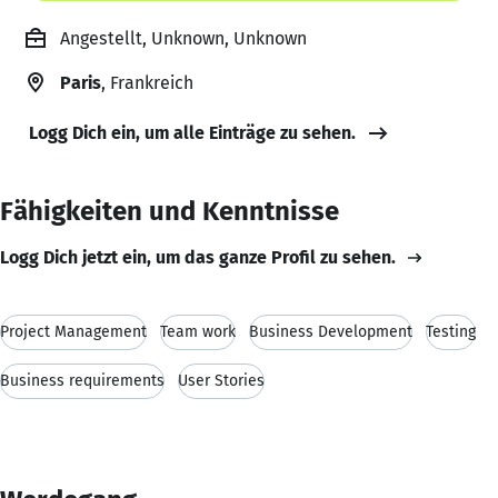
Angestellt, Unknown, Unknown
Paris
, Frankreich
Logg Dich ein, um alle Einträge zu sehen.
Fähigkeiten und Kenntnisse
Logg Dich jetzt ein, um das ganze Profil zu sehen.
Project Management
Team work
Business Development
Testing
Business requirements
User Stories