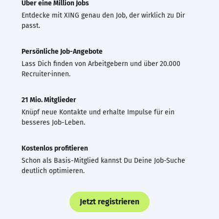
Über eine Million Jobs
Entdecke mit XING genau den Job, der wirklich zu Dir
passt.
Persönliche Job-Angebote
Lass Dich finden von Arbeitgebern und über 20.000
Recruiter·innen.
21 Mio. Mitglieder
Knüpf neue Kontakte und erhalte Impulse für ein
besseres Job-Leben.
Kostenlos profitieren
Schon als Basis-Mitglied kannst Du Deine Job-Suche
deutlich optimieren.
Jetzt registrieren