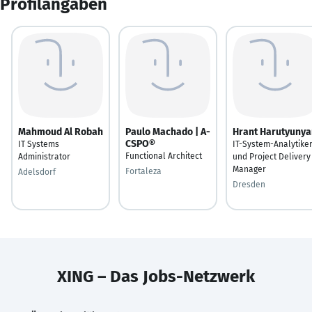
Profilangaben
Mahmoud Al Robah
Paulo Machado | A-
Hrant Harutyunya
CSPO®
IT Systems
IT-System-Analytike
Functional Architect
Administrator
und Project Delivery
Manager
Fortaleza
Adelsdorf
Dresden
XING – Das Jobs-Netzwerk