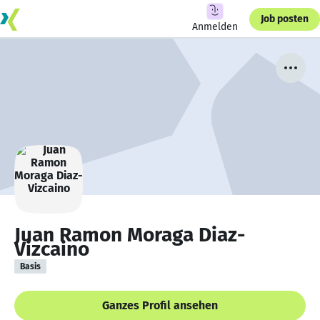
Job posten
Anmelden
Juan Ramon Moraga Diaz-
Vizcaino
Basis
Ganzes Profil ansehen