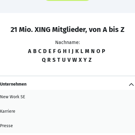
21 Mio. XING Mitglieder, von A bis Z
Nachname:
A
B
C
D
E
F
G
H
I
J
K
L
M
N
O
P
Q
R
S
T
U
V
W
X
Y
Z
Unternehmen
New Work SE
Karriere
Presse