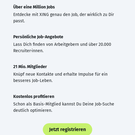
Über eine Million Jobs
Entdecke mit XING genau den Job, der wirklich zu Dir
passt.
Persönliche Job-Angebote
Lass Dich finden von Arbeitgebern und über 20.000
Recruiter·innen.
21 Mio. Mitglieder
Knüpf neue Kontakte und erhalte Impulse für ein
besseres Job-Leben.
Kostenlos profitieren
Schon als Basis-Mitglied kannst Du Deine Job-Suche
deutlich optimieren.
Jetzt registrieren