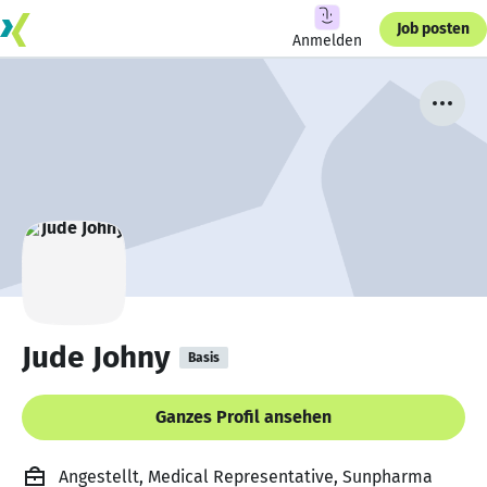
Job posten
Anmelden
Jude Johny
Basis
Ganzes Profil ansehen
Angestellt, Medical Representative, Sunpharma