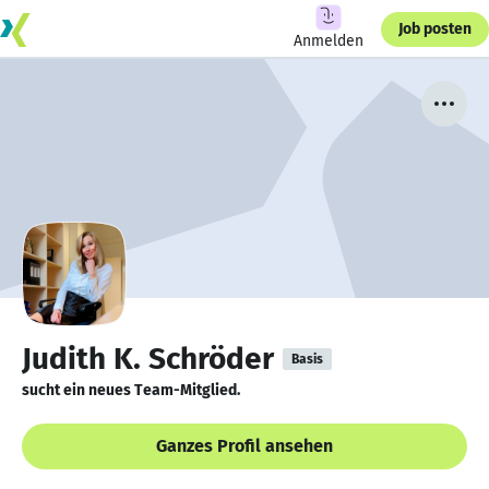
Job posten
Anmelden
Judith K. Schröder
Basis
sucht ein neues Team-Mitglied.
Ganzes Profil ansehen