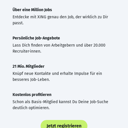
Über eine Million Jobs
Entdecke mit XING genau den Job, der wirklich zu Dir
passt.
Persönliche Job-Angebote
Lass Dich finden von Arbeitgebern und über 20.000
Recruiter·innen.
21 Mio. Mitglieder
Knüpf neue Kontakte und erhalte Impulse für ein
besseres Job-Leben.
Kostenlos profitieren
Schon als Basis-Mitglied kannst Du Deine Job-Suche
deutlich optimieren.
Jetzt registrieren