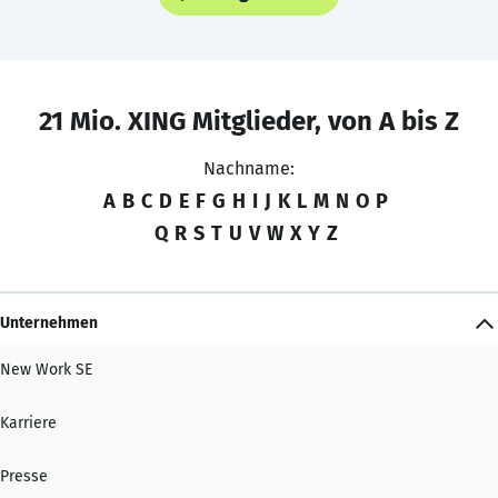
21 Mio. XING Mitglieder, von A bis Z
Nachname:
A
B
C
D
E
F
G
H
I
J
K
L
M
N
O
P
Q
R
S
T
U
V
W
X
Y
Z
Unternehmen
New Work SE
Karriere
Presse