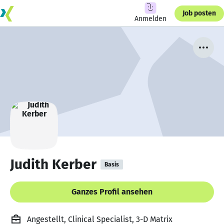
Job posten
Anmelden
Judith Kerber
Basis
Ganzes Profil ansehen
Angestellt, Clinical Specialist, 3-D Matrix