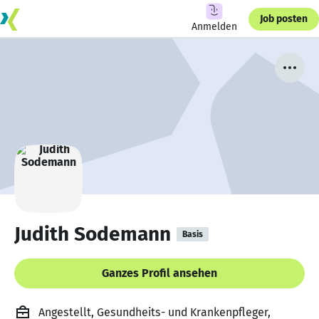
Job posten
Anmelden
Judith Sodemann
Basis
Ganzes Profil ansehen
Angestellt, Gesundheits- und Krankenpfleger,