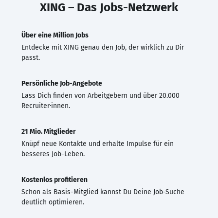
XING – Das Jobs-Netzwerk
Über eine Million Jobs
Entdecke mit XING genau den Job, der wirklich zu Dir
passt.
Persönliche Job-Angebote
Lass Dich finden von Arbeitgebern und über 20.000
Recruiter·innen.
21 Mio. Mitglieder
Knüpf neue Kontakte und erhalte Impulse für ein
besseres Job-Leben.
Kostenlos profitieren
Schon als Basis-Mitglied kannst Du Deine Job-Suche
deutlich optimieren.