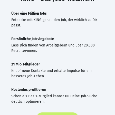
Über eine Million Jobs
Entdecke mit XING genau den Job, der wirklich zu Dir
passt.
Persönliche Job-Angebote
Lass Dich finden von Arbeitgebern und über 20.000
Recruiter·innen.
21 Mio. Mitglieder
Knüpf neue Kontakte und erhalte Impulse für ein
besseres Job-Leben.
Kostenlos profitieren
Schon als Basis-Mitglied kannst Du Deine Job-Suche
deutlich optimieren.