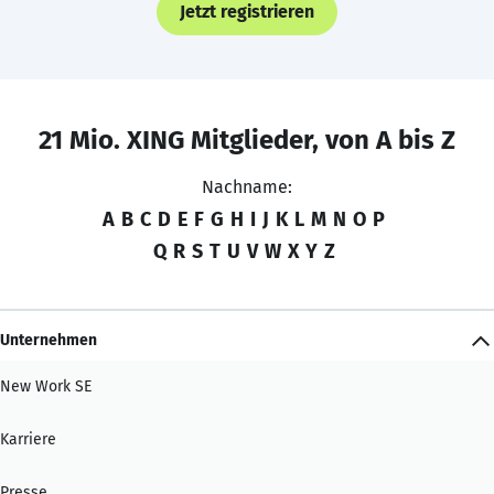
Jetzt registrieren
21 Mio. XING Mitglieder, von A bis Z
Nachname:
A
B
C
D
E
F
G
H
I
J
K
L
M
N
O
P
Q
R
S
T
U
V
W
X
Y
Z
Unternehmen
New Work SE
Karriere
Presse