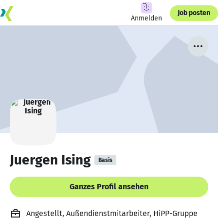
Job posten
Anmelden
Juergen Ising
Basis
Ganzes Profil ansehen
Angestellt, Außendienstmitarbeiter, HiPP-Gruppe