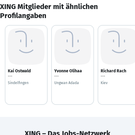
XING Mitglieder mit ähnlichen
Profilangaben
Kai Ostwald
Yvonne Olihaa
Richard Rach
---
---
---
Sindelfingen
Ungwan Adada
Kiev
XING – Das Jobs-Netzwerk