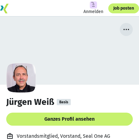
Job posten
Anmelden
Jürgen Weiß
Basis
Ganzes Profil ansehen
Vorstandsmitglied, Vorstand, Seal One AG