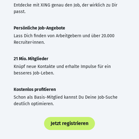
Entdecke mit XING genau den Job, der wirklich zu Dir
passt.
Persönliche Job-Angebote
Lass Dich finden von Arbeitgebern und über 20.000
Recruiter·innen.
21 Mio. Mitglieder
Knüpf neue Kontakte und erhalte Impulse für ein
besseres Job-Leben.
Kostenlos profitieren
Schon als Basis-Mitglied kannst Du Deine Job-Suche
deutlich optimieren.
Jetzt registrieren