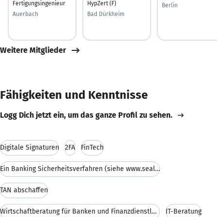
Fertigungsingenieur
HypZert (F)
Berlin
Auerbach
Bad Dürkheim
Weitere Mitglieder
Fähigkeiten und Kenntnisse
Logg Dich jetzt ein, um das ganze Profil zu sehen.
Digitale Signaturen
2FA
FinTech
Ein Banking Sicherheitsverfahren (siehe www.seal-o
TAN abschaffen
Wirtschaftberatung für Banken und Finanzdienstleis
IT-Beratung