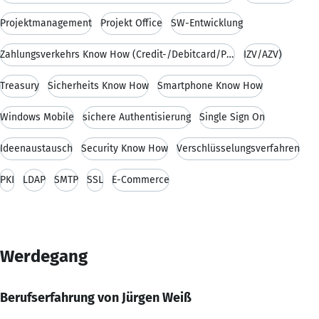
Projektmanagement
Projekt Office
SW-Entwicklung
Zahlungsverkehrs Know How (Credit-/Debitcard/Purse
IZV/AZV)
Treasury
Sicherheits Know How
Smartphone Know How
Windows Mobile
sichere Authentisierung
Single Sign On
Ideenaustausch
Security Know How
Verschlüsselungsverfahren
PKI
LDAP
SMTP
SSL
E-Commerce
Werdegang
Berufserfahrung von Jürgen Weiß