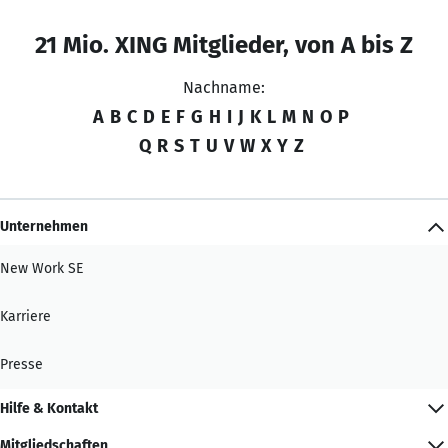
21 Mio. XING Mitglieder, von A bis Z
Nachname:
A
B
C
D
E
F
G
H
I
J
K
L
M
N
O
P
Q
R
S
T
U
V
W
X
Y
Z
Unternehmen
New Work SE
Karriere
Presse
Hilfe & Kontakt
Mitgliedschaften