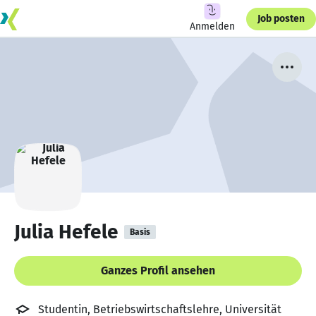
Job posten
Anmelden
Julia Hefele
Basis
Ganzes Profil ansehen
Studentin, Betriebswirtschaftslehre, Universität