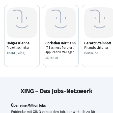
Holger Kiehne
Christian Hörmann
Gerard Steinhoff
Projekttechniker
IT Business Partner /
Finanzbuchhalter
Application Manager
Alfeld (Leine)
Dortmund
München
XING – Das Jobs-Netzwerk
Über eine Million Jobs
Entdecke mit XING genau den Job, der wirklich zu Dir