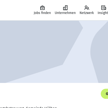
Jobs finden
Unternehmen
Netzwerk
Insigh
G