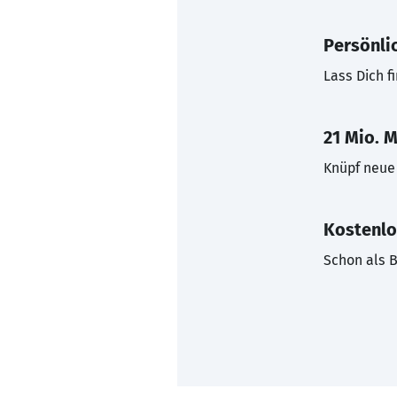
Persönli
Lass Dich f
21 Mio. M
Knüpf neue 
Kostenlo
Schon als B