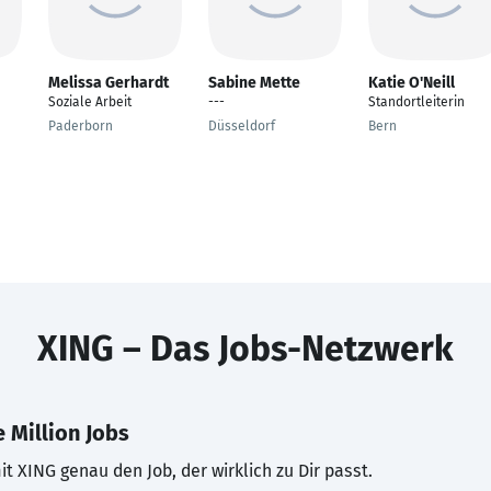
Melissa Gerhardt
Sabine Mette
Katie O'Neill
Soziale Arbeit
---
Standortleiterin
Paderborn
Düsseldorf
Bern
XING – Das Jobs-Netzwerk
 Million Jobs
t XING genau den Job, der wirklich zu Dir passt.