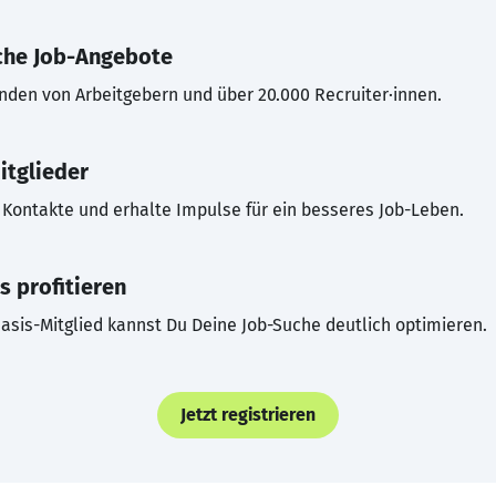
che Job-Angebote
inden von Arbeitgebern und über 20.000 Recruiter·innen.
itglieder
Kontakte und erhalte Impulse für ein besseres Job-Leben.
s profitieren
asis-Mitglied kannst Du Deine Job-Suche deutlich optimieren.
Jetzt registrieren