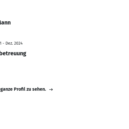
Mann
1 - Dez. 2024
sbetreuung
 ganze Profil zu sehen.