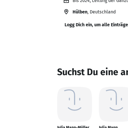
Bis 2024, Leitung der Gan
Hülben
, Deutschland
Logg Dich ein, um alle Einträg
Suchst Du eine a
Julia Mann-Müller
Julia Mann