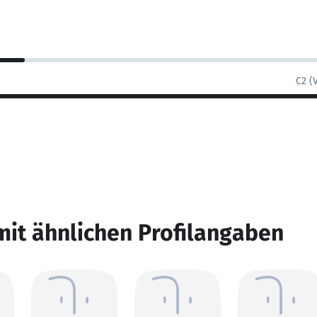
C2 (
mit ähnlichen Profilangaben