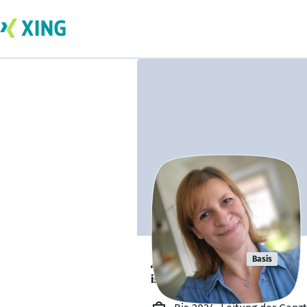
Julia Mann
Basis
ist offen für Projekte. 🔎