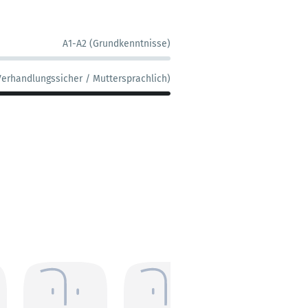
A1-A2 (Grundkenntnisse)
Verhandlungssicher / Muttersprachlich)