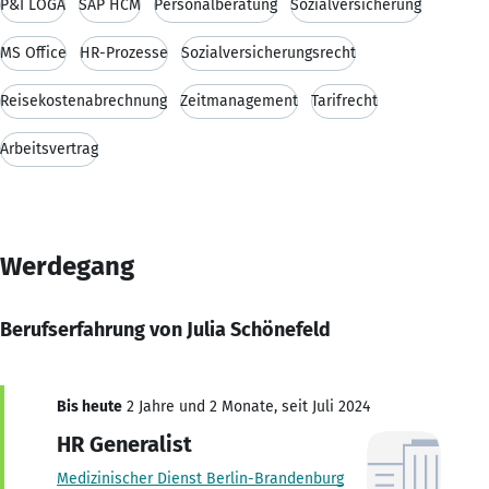
P&I LOGA
SAP HCM
Personalberatung
Sozialversicherung
MS Office
HR-Prozesse
Sozialversicherungsrecht
Reisekostenabrechnung
Zeitmanagement
Tarifrecht
Arbeitsvertrag
Werdegang
Berufserfahrung von Julia Schönefeld
Bis heute
2 Jahre und 2 Monate, seit Juli 2024
HR Generalist
Medizinischer Dienst Berlin-Brandenburg