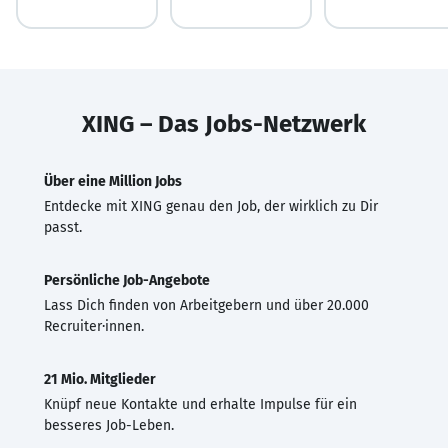
XING – Das Jobs-Netzwerk
Über eine Million Jobs
Entdecke mit XING genau den Job, der wirklich zu Dir
passt.
Persönliche Job-Angebote
Lass Dich finden von Arbeitgebern und über 20.000
Recruiter·innen.
21 Mio. Mitglieder
Knüpf neue Kontakte und erhalte Impulse für ein
besseres Job-Leben.