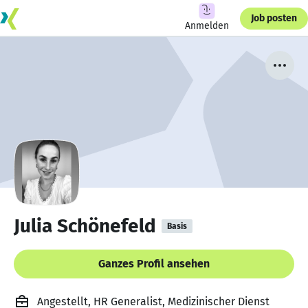
Job posten
Anmelden
Julia Schönefeld
Basis
Ganzes Profil ansehen
Angestellt, HR Generalist, Medizinischer Dienst