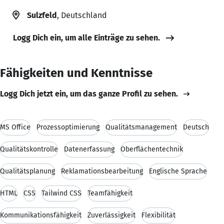
Sulzfeld
, Deutschland
Logg Dich ein, um alle Einträge zu sehen.
Fähigkeiten und Kenntnisse
Logg Dich jetzt ein, um das ganze Profil zu sehen.
MS Office
Prozessoptimierung
Qualitätsmanagement
Deutsch
Qualitätskontrolle
Datenerfassung
Oberflächentechnik
Qualitätsplanung
Reklamationsbearbeitung
Englische Sprache
HTML
CSS
Tailwind CSS
Teamfähigkeit
Kommunikationsfähigkeit
Zuverlässigkeit
Flexibilität