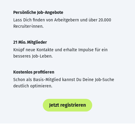
Persönliche Job-Angebote
Lass Dich finden von Arbeitgebern und über 20.000
Recruiter·innen.
21 Mio. Mitglieder
Knüpf neue Kontakte und erhalte Impulse für ein
besseres Job-Leben.
Kostenlos profitieren
Schon als Basis-Mitglied kannst Du Deine Job-Suche
deutlich optimieren.
Jetzt registrieren