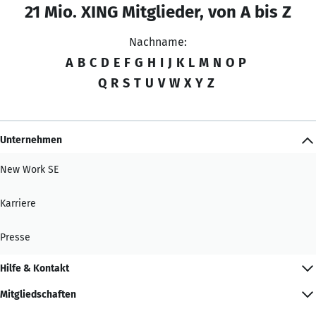
21 Mio. XING Mitglieder, von A bis Z
Nachname:
A
B
C
D
E
F
G
H
I
J
K
L
M
N
O
P
Q
R
S
T
U
V
W
X
Y
Z
Unternehmen
New Work SE
Karriere
Presse
Hilfe & Kontakt
Mitgliedschaften