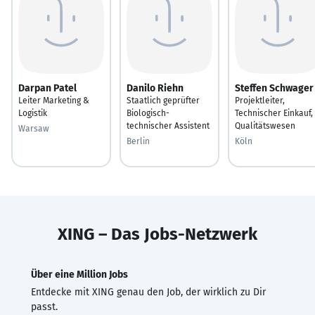
Darpan Patel
Danilo Riehn
Steffen Schwager
Leiter Marketing &
Staatlich geprüfter
Projektleiter,
Logistik
Biologisch-
Technischer Einkauf,
technischer Assistent
Qualitätswesen
Warsaw
Berlin
Köln
XING – Das Jobs-Netzwerk
Über eine Million Jobs
Entdecke mit XING genau den Job, der wirklich zu Dir
passt.