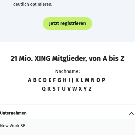
deutlich optimieren.
Jetzt registrieren
21 Mio. XING Mitglieder, von A bis Z
Nachname:
A
B
C
D
E
F
G
H
I
J
K
L
M
N
O
P
Q
R
S
T
U
V
W
X
Y
Z
Unternehmen
New Work SE