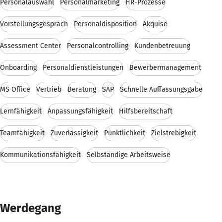
Personalauswahl
Personalmarketing
HR-Prozesse
Vorstellungsgespräch
Personaldisposition
Akquise
Assessment Center
Personalcontrolling
Kundenbetreuung
Onboarding
Personaldienstleistungen
Bewerbermanagement
MS Office
Vertrieb
Beratung
SAP
Schnelle Auffassungsgabe
Lernfähigkeit
Anpassungsfähigkeit
Hilfsbereitschaft
Teamfähigkeit
Zuverlässigkeit
Pünktlichkeit
Zielstrebigkeit
Kommunikationsfähigkeit
Selbständige Arbeitsweise
Werdegang