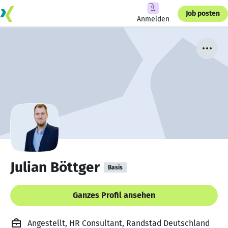
Job posten
Anmelden
Julian Böttger
Basis
Ganzes Profil ansehen
Angestellt, HR Consultant, Randstad Deutschland