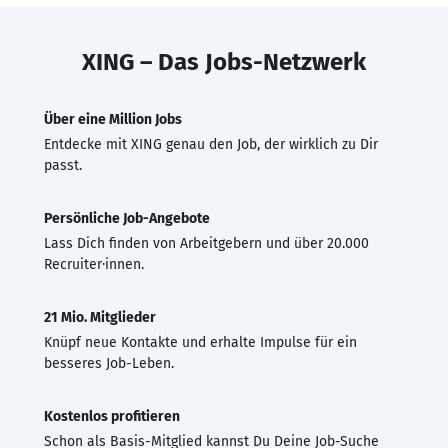
XING – Das Jobs-Netzwerk
Über eine Million Jobs
Entdecke mit XING genau den Job, der wirklich zu Dir
passt.
Persönliche Job-Angebote
Lass Dich finden von Arbeitgebern und über 20.000
Recruiter·innen.
21 Mio. Mitglieder
Knüpf neue Kontakte und erhalte Impulse für ein
besseres Job-Leben.
Kostenlos profitieren
Schon als Basis-Mitglied kannst Du Deine Job-Suche