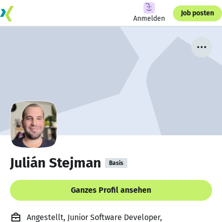
Job posten
Anmelden
Julián Stejman
Basis
Ganzes Profil ansehen
Angestellt, Junior Software Developer,