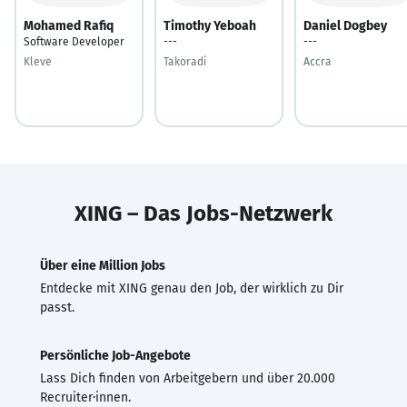
Mohamed Rafiq
Timothy Yeboah
Daniel Dogbey
Software Developer
---
---
Kleve
Takoradi
Accra
XING – Das Jobs-Netzwerk
Über eine Million Jobs
Entdecke mit XING genau den Job, der wirklich zu Dir
passt.
Persönliche Job-Angebote
Lass Dich finden von Arbeitgebern und über 20.000
Recruiter·innen.