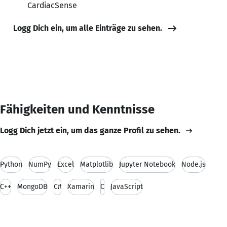
CardiacSense
Logg Dich ein, um alle Einträge zu sehen.
Fähigkeiten und Kenntnisse
Logg Dich jetzt ein, um das ganze Profil zu sehen.
Python
NumPy
Excel
Matplotlib
Jupyter Notebook
Node.js
C++
MongoDB
C#
Xamarin
C
JavaScript