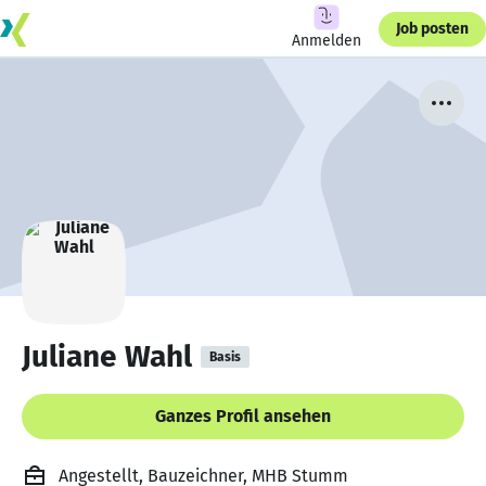
Job posten
Anmelden
Juliane Wahl
Basis
Ganzes Profil ansehen
Angestellt, Bauzeichner, MHB Stumm