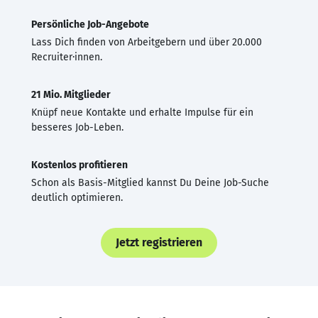
Persönliche Job-Angebote
Lass Dich finden von Arbeitgebern und über 20.000
Recruiter·innen.
21 Mio. Mitglieder
Knüpf neue Kontakte und erhalte Impulse für ein
besseres Job-Leben.
Kostenlos profitieren
Schon als Basis-Mitglied kannst Du Deine Job-Suche
deutlich optimieren.
Jetzt registrieren