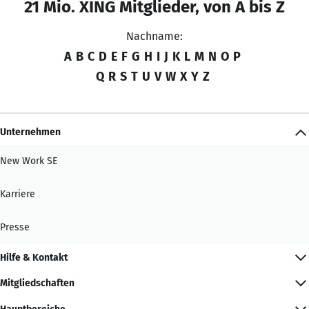
21 Mio. XING Mitglieder, von A bis Z
Nachname:
A
B
C
D
E
F
G
H
I
J
K
L
M
N
O
P
Q
R
S
T
U
V
W
X
Y
Z
Unternehmen
New Work SE
Karriere
Presse
Hilfe & Kontakt
Mitgliedschaften