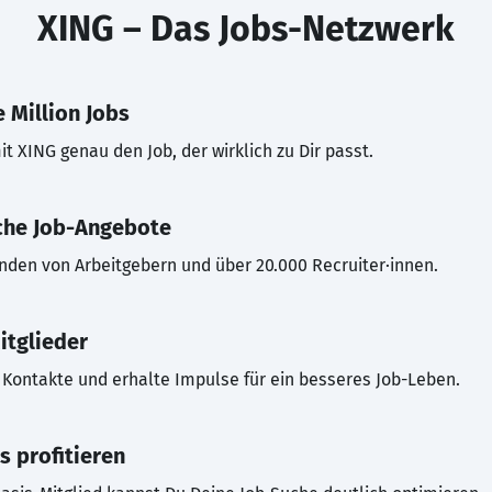
XING – Das Jobs-Netzwerk
 Million Jobs
t XING genau den Job, der wirklich zu Dir passt.
che Job-Angebote
inden von Arbeitgebern und über 20.000 Recruiter·innen.
itglieder
Kontakte und erhalte Impulse für ein besseres Job-Leben.
s profitieren