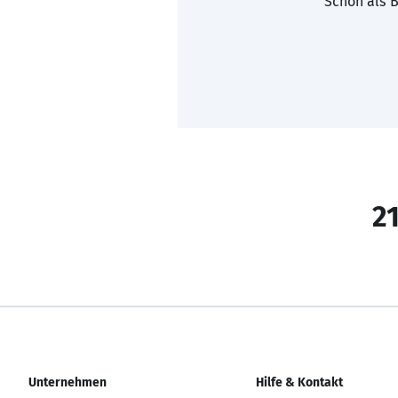
Schon als B
21
Unternehmen
Hilfe & Kontakt