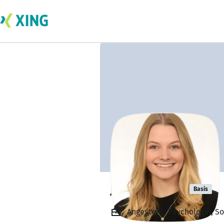
Julie Mondo
Basis
Angestellt, Psychologin, S