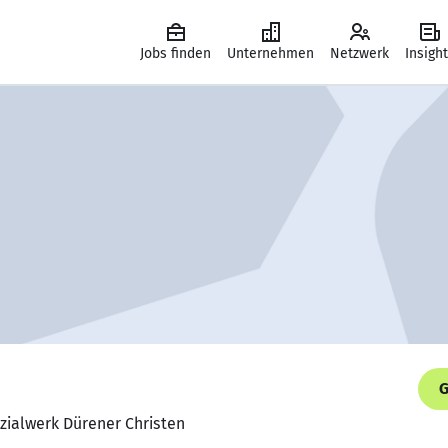
Jobs finden
Unternehmen
Netzwerk
Insigh
G
ozialwerk Dürener Christen