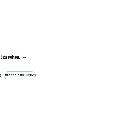
il zu sehen.
g
Offenheit für Neues