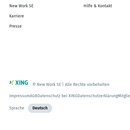
New Work SE
Hilfe & Kontakt
Karriere
Presse
© New Work SE | Alle Rechte vorbehalten
Impressum
AGB
Datenschutz bei XING
Datenschutzerklärung
Mitgli
Sprache
Deutsch