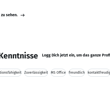
e zu sehen.
Kenntnisse
Logg Dich jetzt ein, um das ganze Prof
ionsfähigkeit
Zuverlässigkeit
MS Office
freundlich
kontaktfreudi