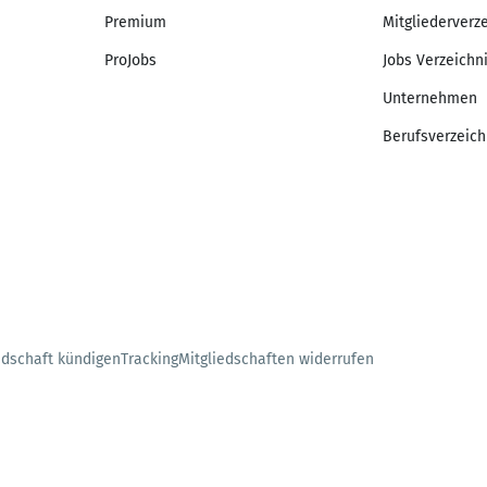
Premium
Mitgliederverz
ProJobs
Jobs Verzeichn
Unternehmen
Berufsverzeich
edschaft kündigen
Tracking
Mitgliedschaften widerrufen