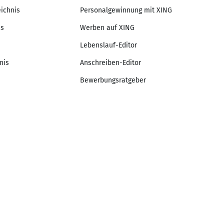
eichnis
Personalgewinnung mit XING
is
Werben auf XING
Lebenslauf-Editor
nis
Anschreiben-Editor
Bewerbungsratgeber