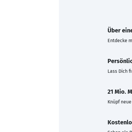
Über eine
Entdecke mi
Persönli
Lass Dich f
21 Mio. M
Knüpf neue 
Kostenlo