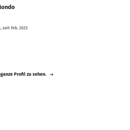
 Mondo
 seit Feb. 2023
 ganze Profil zu sehen.