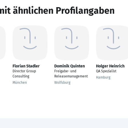
mit ähnlichen Profilangaben
Florian Stadler
Dominik Quinten
Holger Heinrich
Director Group
Freigabe- und
QA Spezialist
Consulting
Releasemanagement
Hamburg
München
Wolfsburg