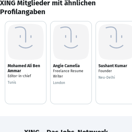
XING Mitglieder mit ähnlichen
Profilangaben
Mohamed Ali Ben
Angie Camelia
Sushant Kumar
Ammar
Freelance Resume
Founder
Editor-in-chief
Writer
Neu-Delhi
Tunis
London