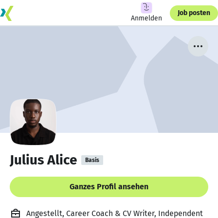
Job posten
Anmelden
Julius Alice
Basis
Ganzes Profil ansehen
Angestellt, Career Coach & CV Writer, Independent