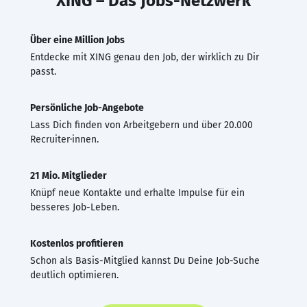
XING – Das Jobs-Netzwerk
Über eine Million Jobs
Entdecke mit XING genau den Job, der wirklich zu Dir
passt.
Persönliche Job-Angebote
Lass Dich finden von Arbeitgebern und über 20.000
Recruiter·innen.
21 Mio. Mitglieder
Knüpf neue Kontakte und erhalte Impulse für ein
besseres Job-Leben.
Kostenlos profitieren
Schon als Basis-Mitglied kannst Du Deine Job-Suche
deutlich optimieren.