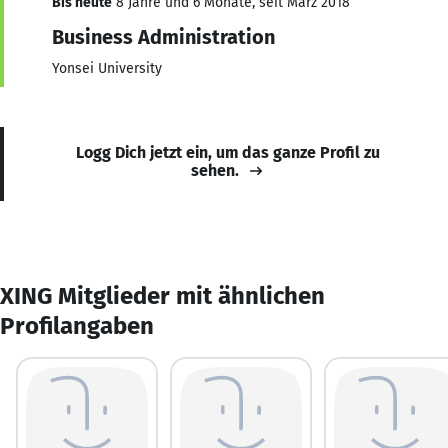
Bis heute
8 Jahre und 6 Monate, seit März 2018
Business Administration
Yonsei University
Logg Dich jetzt ein, um das ganze Profil zu
sehen.
XING Mitglieder mit ähnlichen
Profilangaben