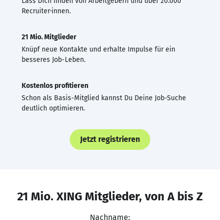
Lass Dich finden von Arbeitgebern und über 20.000
Recruiter·innen.
21 Mio. Mitglieder
Knüpf neue Kontakte und erhalte Impulse für ein
besseres Job-Leben.
Kostenlos profitieren
Schon als Basis-Mitglied kannst Du Deine Job-Suche
deutlich optimieren.
Jetzt registrieren
21 Mio. XING Mitglieder, von A bis Z
Nachname: