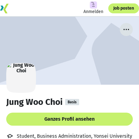
Job posten
Anmelden
Jung Woo Choi
Basis
Ganzes Profil ansehen
Student, Business Administration, Yonsei University