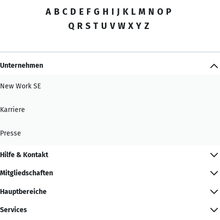
A
B
C
D
E
F
G
H
I
J
K
L
M
N
O
P
Q
R
S
T
U
V
W
X
Y
Z
Unternehmen
New Work SE
Karriere
Presse
Hilfe & Kontakt
Mitgliedschaften
Hauptbereiche
Services