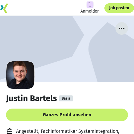
Job posten
Anmelden
Justin Bartels
Basis
Ganzes Profil ansehen
Angestellt, Fachinformatiker Systemintegration,