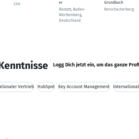
er
Grundbuch
Linz
Rastatt, Baden-
Rorschacherberg
Württemberg,
Deutschland
Kenntnisse
Logg Dich jetzt ein, um das ganze Prof
ationaler Vertrieb
HubSpot
Key Account Management
Internationa