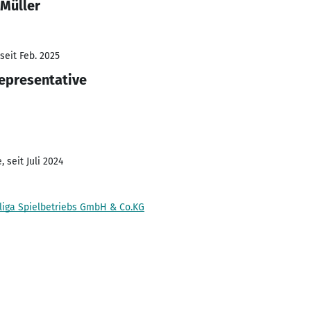
 Müller
seit Feb. 2025
epresentative
 seit Juli 2024
iga Spielbetriebs GmbH & Co.KG