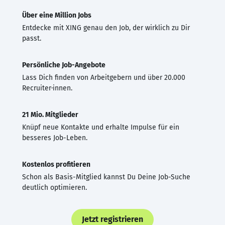
Über eine Million Jobs
Entdecke mit XING genau den Job, der wirklich zu Dir
passt.
Persönliche Job-Angebote
Lass Dich finden von Arbeitgebern und über 20.000
Recruiter·innen.
21 Mio. Mitglieder
Knüpf neue Kontakte und erhalte Impulse für ein
besseres Job-Leben.
Kostenlos profitieren
Schon als Basis-Mitglied kannst Du Deine Job-Suche
deutlich optimieren.
Jetzt registrieren