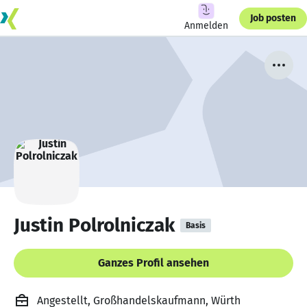
Job posten
Anmelden
Justin Polrolniczak
Basis
Ganzes Profil ansehen
Angestellt, Großhandelskaufmann, Würth