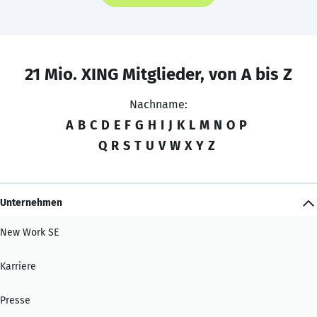
21 Mio. XING Mitglieder, von A bis Z
Nachname:
A
B
C
D
E
F
G
H
I
J
K
L
M
N
O
P
Q
R
S
T
U
V
W
X
Y
Z
Unternehmen
New Work SE
Karriere
Presse