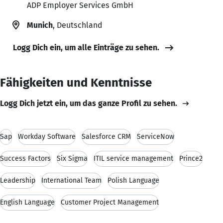
ADP Employer Services GmbH
Munich
, Deutschland
Logg Dich ein, um alle Einträge zu sehen.
Fähigkeiten und Kenntnisse
Logg Dich jetzt ein, um das ganze Profil zu sehen.
Sap
Workday Software
Salesforce CRM
ServiceNow
Success Factors
Six Sigma
ITIL service management
Prince2
Leadership
International Team
Polish Language
English Language
Customer Project Management