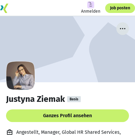
Job posten
Anmelden
Justyna Ziemak
Basis
Ganzes Profil ansehen
Angestellt, Manager, Global HR Shared Services,