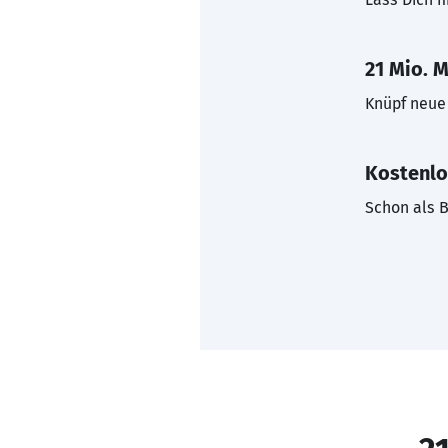
21 Mio. M
Knüpf neue 
Kostenlo
Schon als B