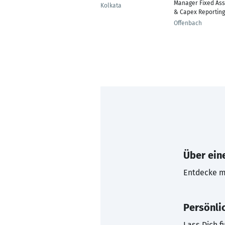
Manager Fixed Ass
Kolkata
& Capex Reporting
Offenbach
Über eine
Entdecke mi
Persönli
Lass Dich f