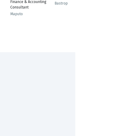
Finance & Accounting
Bastrop
Abu Dhabi
Consultant
Maputo