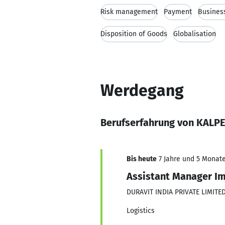
Risk management
Payment
Busines
Disposition of Goods
Globalisation
Werdegang
Berufserfahrung von KAL
Bis heute
7 Jahre und 5 Monate,
Assistant Manager I
DURAVIT INDIA PRIVATE LIMITE
Logistics