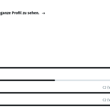
 ganze Profil zu sehen.
C2 (
C2 (