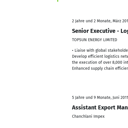
2 Jahre und 2 Monate, März 201
Senior Executive - Lo
TOPSUN ENERGY LIMITED
• Liaise with global stakehold
Develop efficient logistics ne
the execution of over 8,000 in
Enhanced supply chain efficie
5 Jahre und 9 Monate, Juni 2011
Assistant Export Ma
Chanchlani Impex