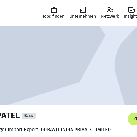
Jobs finden
Unternehmen
Netzwerk
Insigh
ATEL
Basis
G
ager Import Export, DURAVIT INDIA PRIVATE LIMITED