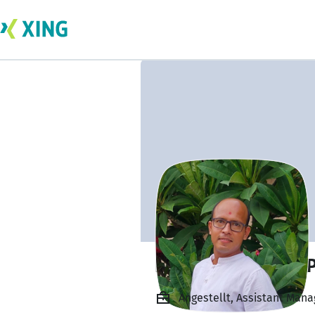
KALPESHKUMAR P
Angestellt, Assistant Man