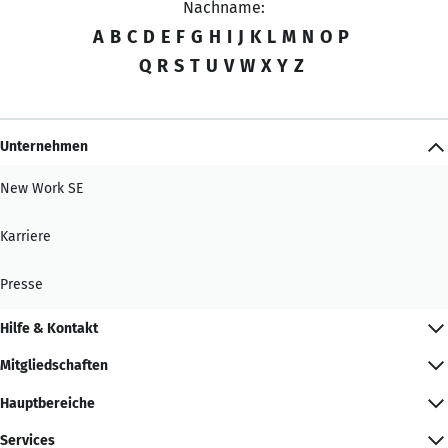
Nachname:
A
B
C
D
E
F
G
H
I
J
K
L
M
N
O
P
Q
R
S
T
U
V
W
X
Y
Z
Unternehmen
New Work SE
Karriere
Presse
Hilfe & Kontakt
Mitgliedschaften
Hauptbereiche
Services