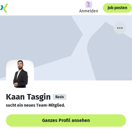
Job posten
Anmelden
Kaan Tasgin
Basis
sucht ein neues Team-Mitglied.
Ganzes Profil ansehen