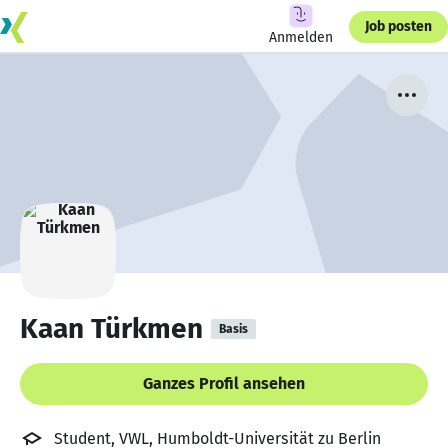
Job posten
Anmelden
Kaan Türkmen
Basis
Ganzes Profil ansehen
Student, VWL, Humboldt-Universität zu Berlin