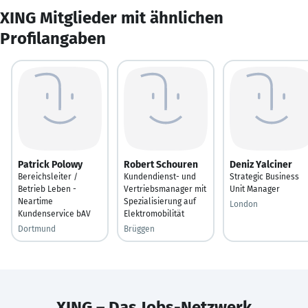
XING Mitglieder mit ähnlichen
Profilangaben
Patrick Polowy
Robert Schouren
Deniz Yalciner
Bereichsleiter /
Kundendienst- und
Strategic Business
Betrieb Leben -
Vertriebsmanager mit
Unit Manager
Neartime
Spezialisierung auf
London
Kundenservice bAV
Elektromobilität
Dortmund
Brüggen
XING – Das Jobs-Netzwerk