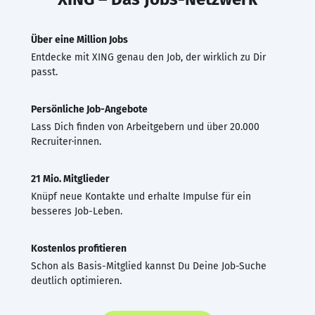
Über eine Million Jobs
Entdecke mit XING genau den Job, der wirklich zu Dir
passt.
Persönliche Job-Angebote
Lass Dich finden von Arbeitgebern und über 20.000
Recruiter·innen.
21 Mio. Mitglieder
Knüpf neue Kontakte und erhalte Impulse für ein
besseres Job-Leben.
Kostenlos profitieren
Schon als Basis-Mitglied kannst Du Deine Job-Suche
deutlich optimieren.