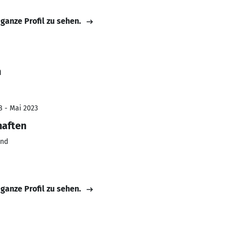
 ganze Profil zu sehen.
n
8 - Mai 2023
haften
und
 ganze Profil zu sehen.