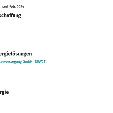
 seit Feb. 2024
schaffung
ergielösungen
serversorgung GmbH (DEW21)
rgie