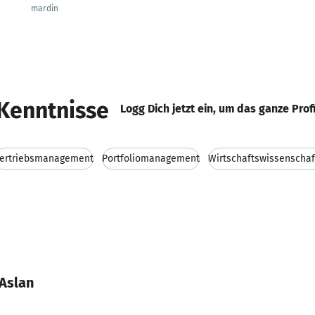
mardin
Kenntnisse
Logg Dich jetzt ein, um das ganze Prof
ertriebsmanagement
Portfoliomanagement
Wirtschaftswissenscha
 Aslan