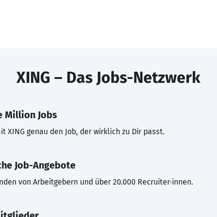
XING – Das Jobs-Netzwerk
 Million Jobs
t XING genau den Job, der wirklich zu Dir passt.
che Job-Angebote
inden von Arbeitgebern und über 20.000 Recruiter·innen.
itglieder