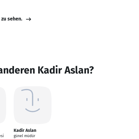
e zu sehen.
anderen Kadir Aslan?
Kadir Aslan
esi
günel müdür