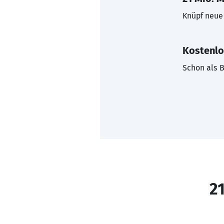
Knüpf neue 
Kostenlo
Schon als B
21