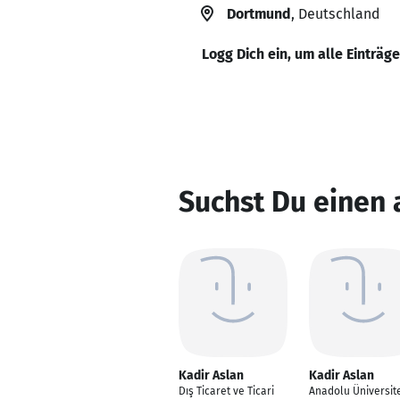
Dortmund
, Deutschland
Logg Dich ein, um alle Einträg
Suchst Du einen 
Kadir Aslan
Kadir Aslan
Dış Ticaret ve Ticari
Anadolu Üniversit