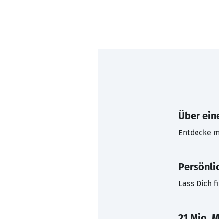
Über eine
Entdecke mi
Persönli
Lass Dich f
21 Mio. M