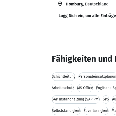
Homburg
, Deutschland
Logg Dich ein, um alle Einträg
Fähigkeiten und 
Schichtleitung
Personaleinsatzplanu
Arbeitsschutz
MS Office
Englische S
SAP Instandhaltung (SAP PM)
SPS
Au
Selbstständigkeit
Zuverlässigkeit
Ma