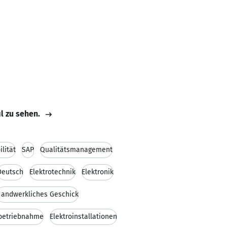
il zu sehen.
ilität
SAP
Qualitätsmanagement
Deutsch
Elektrotechnik
Elektronik
andwerkliches Geschick
betriebnahme
Elektroinstallationen