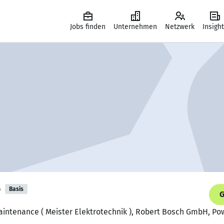
Jobs finden
Unternehmen
Netzwerk
Insigh
e
Basis
G
intenance ( Meister Elektrotechnik ), Robert Bosch GmbH, Pow