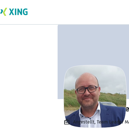
Kai-Uwe Schlitzk
Angestellt, Team Leader Ma