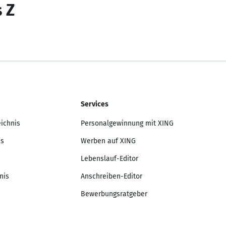
s Z
Services
eichnis
Personalgewinnung mit XING
is
Werben auf XING
Lebenslauf-Editor
nis
Anschreiben-Editor
Bewerbungsratgeber