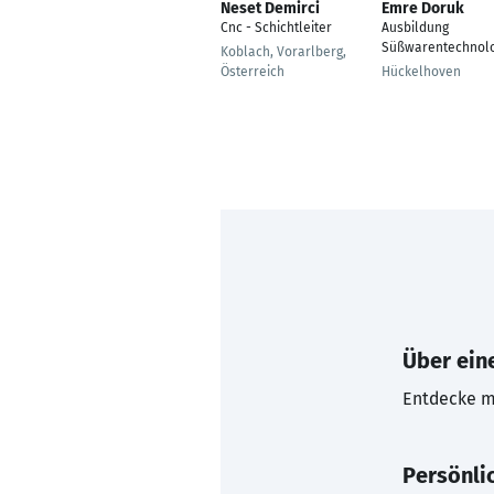
Neset Demirci
Emre Doruk
Cnc - Schichtleiter
Ausbildung
Süßwarentechnol
Koblach, Vorarlberg,
Österreich
Hückelhoven
Über eine
Entdecke mi
Persönli