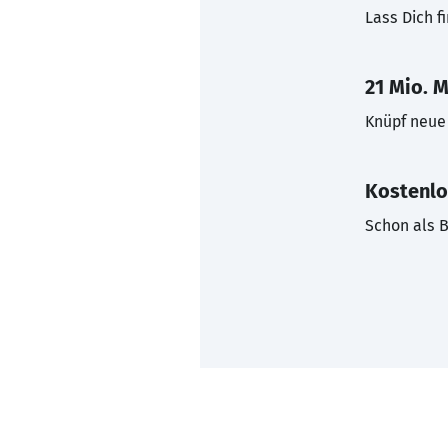
Lass Dich f
21 Mio. M
Knüpf neue 
Kostenlo
Schon als B