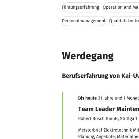
Führungserfahrung
Operation and Ma
Personalmanagement
Qualitätskontr
Werdegang
Berufserfahrung von Kai-U
Bis heute
31 Jahre und 1 Monat,
Team Leader Mainte
Robert Bosch GmbH, Stuttgart
Meisterbrief Elektrotechnik Mi
Planung, Angebote, Materialbe