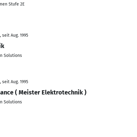
men Stufe 2E
 seit Aug. 1995
ik
n Solutions
 seit Aug. 1995
nce ( Meister Elektrotechnik )
n Solutions