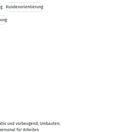
ng
Kundenorientierung
gung
rektiv und vorbeugend; Umbauten;
personal für Arbeiten