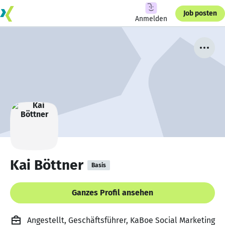
Job posten
Anmelden
Kai Böttner
Basis
Ganzes Profil ansehen
Angestellt, Geschäftsführer, KaBoe Social Marketing