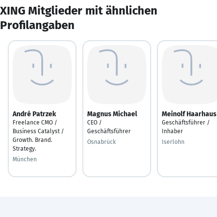
XING Mitglieder mit ähnlichen
Profilangaben
André Patrzek
Magnus Michael
Meinolf Haarhaus
Freelance CMO /
CEO /
Geschäftsführer /
Business Catalyst /
Geschäftsführer
Inhaber
Growth. Brand.
Osnabrück
Iserlohn
Strategy.
München