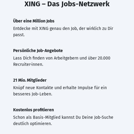
XING – Das Jobs-Netzwerk
Über eine Million Jobs
Entdecke mit XING genau den Job, der wirklich zu Dir
passt.
Persönliche Job-Angebote
Lass Dich finden von Arbeitgebern und über 20.000
Recruiter·innen.
21 Mio. Mitglieder
Knüpf neue Kontakte und erhalte Impulse für ein
besseres Job-Leben.
Kostenlos profitieren
Schon als Basis-Mitglied kannst Du Deine Job-Suche
deutlich optimieren.