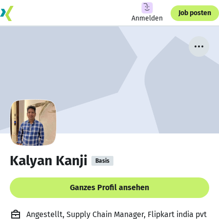
Job posten
Anmelden
Kalyan Kanji
Basis
Ganzes Profil ansehen
Angestellt, Supply Chain Manager, Flipkart india pvt