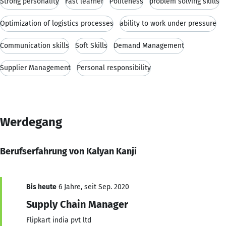
Strong personality
Fast learner
Politeness
problem solving skills
Optimization of logistics processes
ability to work under pressure
Communication skills
Soft Skills
Demand Management
Supplier Management
Personal responsibility
Werdegang
Berufserfahrung von Kalyan Kanji
Bis heute
6 Jahre, seit Sep. 2020
Supply Chain Manager
Flipkart india pvt ltd