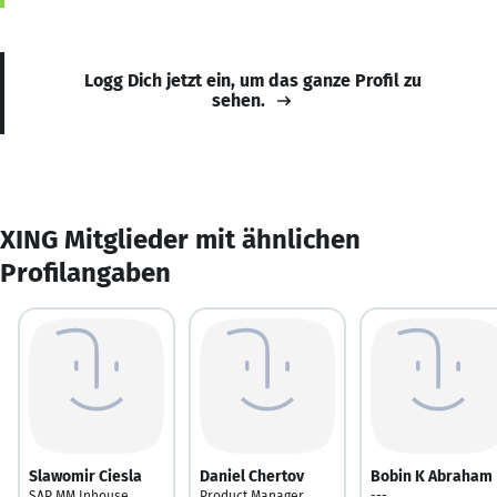
Logg Dich jetzt ein, um das ganze Profil zu
sehen.
XING Mitglieder mit ähnlichen
Profilangaben
Slawomir Ciesla
Daniel Chertov
Bobin K Abraham
SAP MM Inhouse
Product Manager
---