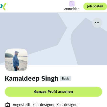
Job posten
Anmelden
Kamaldeep Singh
Basis
Ganzes Profil ansehen
Angestellt, knit designer, Knit designer