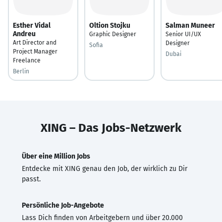
Esther Vidal
Oltion Stojku
Salman Muneer
Andreu
Graphic Designer
Senior UI/UX
Art Director and
Designer
Sofia
Project Manager
Dubai
Freelance
Berlin
XING – Das Jobs-Netzwerk
Über eine Million Jobs
Entdecke mit XING genau den Job, der wirklich zu Dir
passt.
Persönliche Job-Angebote
Lass Dich finden von Arbeitgebern und über 20.000