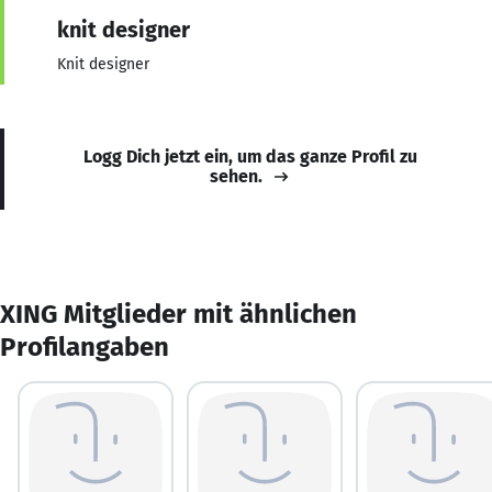
knit designer
Knit designer
Logg Dich jetzt ein, um das ganze Profil zu
sehen.
XING Mitglieder mit ähnlichen
Profilangaben