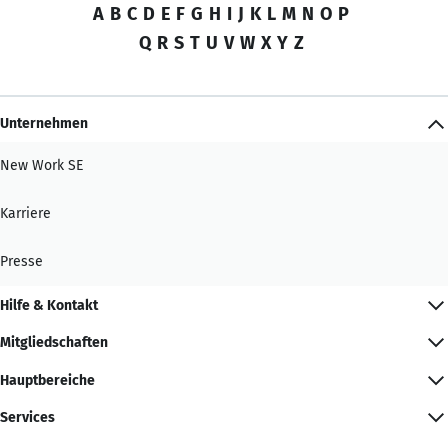
A
B
C
D
E
F
G
H
I
J
K
L
M
N
O
P
Q
R
S
T
U
V
W
X
Y
Z
Unternehmen
New Work SE
Karriere
Presse
Hilfe & Kontakt
Mitgliedschaften
Hauptbereiche
Services