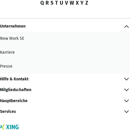
Q
R
S
T
U
V
W
X
Y
Z
Unternehmen
New Work SE
Karriere
Presse
Hilfe & Kontakt
Mitgliedschaften
Hauptbereiche
Services