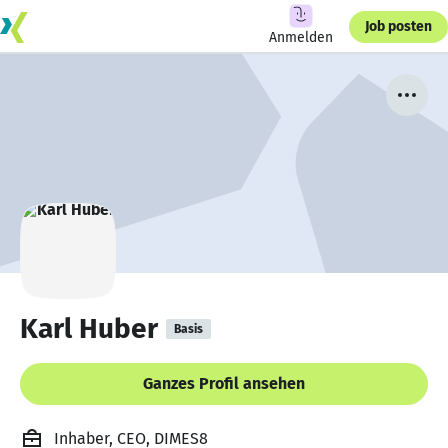
Job posten
Anmelden
Karl Huber
Basis
Ganzes Profil ansehen
Inhaber, CEO, DIMES8