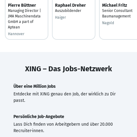
Pierre Büttner
Raphael Dreher
Michael Fritz
Managing Director |
Auszubildender
Senior Consultant
JMA Maschinendata
Baumanagement
Haiger
GmbH a part of
Nagold
Aptean
Hannover
XING – Das Jobs-Netzwerk
Über eine Million Jobs
Entdecke mit XING genau den Job, der wirklich zu Dir
passt.
Persönliche Job-Angebote
Lass Dich finden von Arbeitgebern und über 20.000
Recruiter·innen.