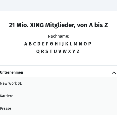
21 Mio. XING Mitglieder, von A bis Z
Nachname:
A
B
C
D
E
F
G
H
I
J
K
L
M
N
O
P
Q
R
S
T
U
V
W
X
Y
Z
Unternehmen
New Work SE
Karriere
Presse