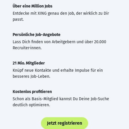
Über eine Million Jobs
Entdecke mit XING genau den Job, der wirklich zu Dir
passt.
Persönliche Job-Angebote
Lass Dich finden von Arbeitgebern und über 20.000
Recruiter·innen.
21 Mio. Mitglieder
Knüpf neue Kontakte und erhalte Impulse für ein
besseres Job-Leben.
Kostenlos profitieren
Schon als Basis-Mitglied kannst Du Deine Job-Suche
deutlich optimieren.
Jetzt registrieren