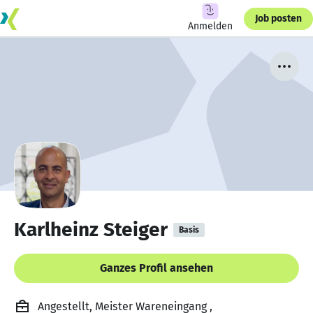
Job posten
Anmelden
Karlheinz Steiger
Basis
Ganzes Profil ansehen
Angestellt, Meister Wareneingang ,