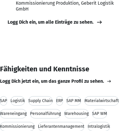
Kommissionierung Produktion, Geberit Logistik
GmbH
Logg Dich ein, um alle Einträge zu sehen.
Fähigkeiten und Kenntnisse
Logg Dich jetzt ein, um das ganze Profil zu sehen.
SAP
Logistik
Supply Chain
ERP
SAP MM
Materialwirtschaft
Wareneingang
Personalführung
Warehousing
SAP WM
Kommissionierung
Lieferantenmanagement
Intralogistik