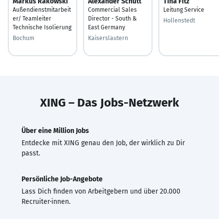
Markus Rakowski
Alexander Schütt
Tina Fitz
Außendienstmitarbeit
Commercial Sales
Leitung Service
er/ Teamleiter
Director - South &
Hollenstedt
Technische Isolierung
East Germany
Bochum
Kaiserslautern
XING – Das Jobs-Netzwerk
Über eine Million Jobs
Entdecke mit XING genau den Job, der wirklich zu Dir
passt.
Persönliche Job-Angebote
Lass Dich finden von Arbeitgebern und über 20.000
Recruiter·innen.