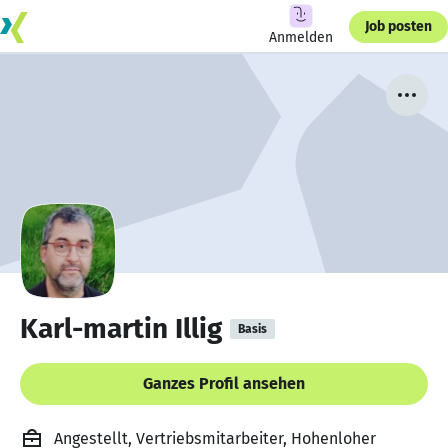
Job posten
Anmelden
Karl-martin Illig
Basis
Ganzes Profil ansehen
Angestellt, Vertriebsmitarbeiter, Hohenloher