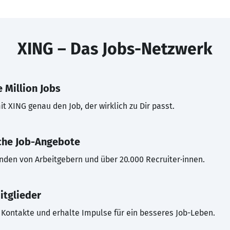
XING – Das Jobs-Netzwerk
 Million Jobs
t XING genau den Job, der wirklich zu Dir passt.
che Job-Angebote
inden von Arbeitgebern und über 20.000 Recruiter·innen.
itglieder
Kontakte und erhalte Impulse für ein besseres Job-Leben.