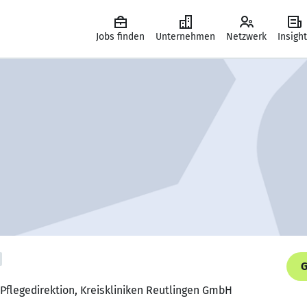
Jobs finden
Unternehmen
Netzwerk
Insigh
G
r Pflegedirektion, Kreiskliniken Reutlingen GmbH