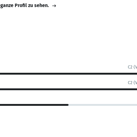
 ganze Profil zu sehen.
C2 (
C2 (