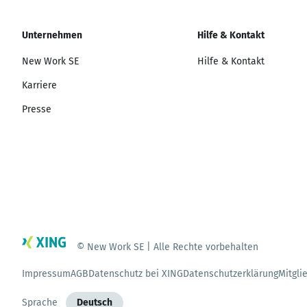
Unternehmen
Hilfe & Kontakt
New Work SE
Hilfe & Kontakt
Karriere
Presse
© New Work SE | Alle Rechte vorbehalten
Impressum
AGB
Datenschutz bei XING
Datenschutzerklärung
Mitgli
Sprache
Deutsch