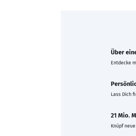
Über eine
Entdecke mi
Persönli
Lass Dich f
21 Mio. M
Knüpf neue 