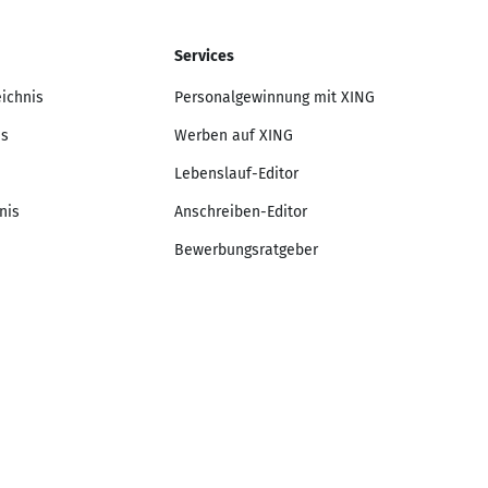
Services
eichnis
Personalgewinnung mit XING
is
Werben auf XING
Lebenslauf-Editor
nis
Anschreiben-Editor
Bewerbungsratgeber