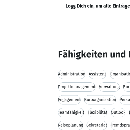
Logg Dich ein, um alle Einträg
Fähigkeiten und 
Administration
Assistenz
Organisati
Projektmanagement
Verwaltung
Bü
Engagement
Büroorganisation
Perso
Teamfähigkeit
Flexibilität
Outlook
Reiseplanung
Sekretariat
Fremdspr