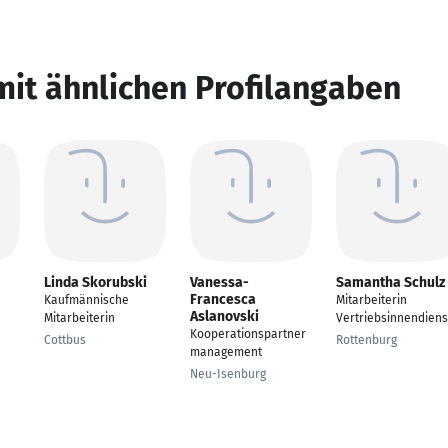
mit ähnlichen Profilangaben
Linda Skorubski
Vanessa-
Samantha Schulz
Francesca
Kaufmännische
Mitarbeiterin
Aslanovski
Mitarbeiterin
Vertriebsinnendiens
Kooperationspartner
Cottbus
Rottenburg
management
Neu-Isenburg