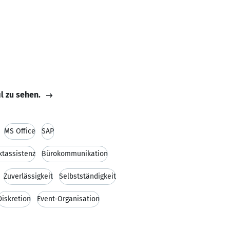
il zu sehen.
MS Office
SAP
ktassistenz
Bürokommunikation
Zuverlässigkeit
Selbstständigkeit
Diskretion
Event-Organisation