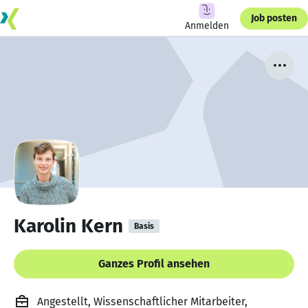
Job posten
Anmelden
Karolin Kern
Basis
Ganzes Profil ansehen
Angestellt, Wissenschaftlicher Mitarbeiter,