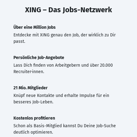
XING – Das Jobs-Netzwerk
Über eine Million Jobs
Entdecke mit XING genau den Job, der wirklich zu Dir
passt.
Persönliche Job-Angebote
Lass Dich finden von Arbeitgebern und über 20.000
Recruiter·innen.
21 Mio. Mitglieder
Knüpf neue Kontakte und erhalte Impulse für ein
besseres Job-Leben.
Kostenlos profitieren
Schon als Basis-Mitglied kannst Du Deine Job-Suche
deutlich optimieren.