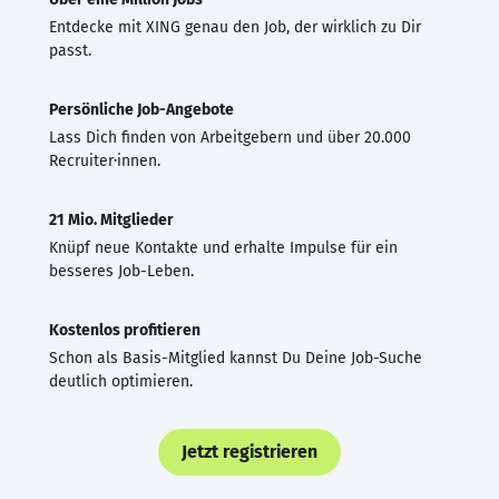
Entdecke mit XING genau den Job, der wirklich zu Dir
passt.
Persönliche Job-Angebote
Lass Dich finden von Arbeitgebern und über 20.000
Recruiter·innen.
21 Mio. Mitglieder
Knüpf neue Kontakte und erhalte Impulse für ein
besseres Job-Leben.
Kostenlos profitieren
Schon als Basis-Mitglied kannst Du Deine Job-Suche
deutlich optimieren.
Jetzt registrieren