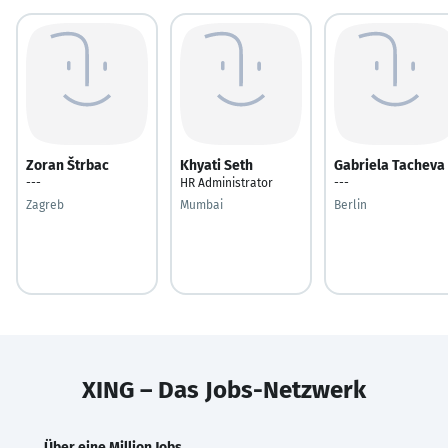
Zoran Štrbac
Khyati Seth
Gabriela Tacheva
---
HR Administrator
---
Zagreb
Mumbai
Berlin
XING – Das Jobs-Netzwerk
Über eine Million Jobs