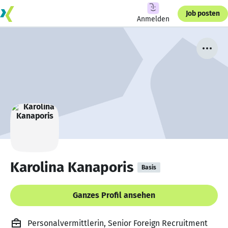
Job posten
Anmelden
Karolina Kanaporis
Basis
Ganzes Profil ansehen
Personalvermittlerin, Senior Foreign Recruitment