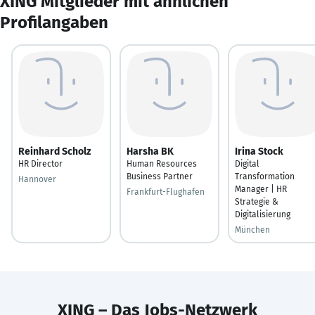
XING Mitglieder mit ähnlichen
Profilangaben
Reinhard Scholz
Harsha BK
Irina Stock
HR Director
Human Resources
Digital
Business Partner
Transformation
Hannover
Manager | HR
Frankfurt-Flughafen
Strategie &
Digitalisierung
München
XING – Das Jobs-Netzwerk