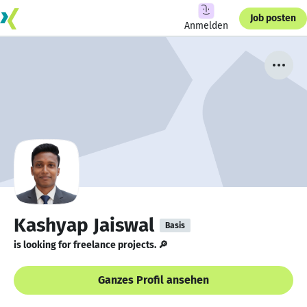
Job posten
Anmelden
Kashyap Jaiswal
Basis
is looking for freelance projects. 🔎
Ganzes Profil ansehen