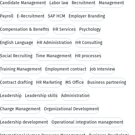
Candidate Management
Labor law
Recruitment
Management
Payroll
E-Recruitment
SAP HCM
Employer Branding
Compensation & Benefits
HR Services
Psychology
English Language
HR Administration
HR Consulting
Social Recruiting
Time Management
HR processes
Training Management
Employment contract
Job Interview
Contract drafting
HR Marketing
MS Office
Business partnering
Leadership
Leadership skills
Administration
Change Management
Organizational Development
Leadership development
Operational integration management