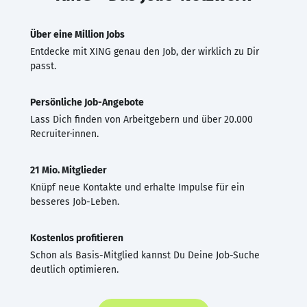
Über eine Million Jobs
Entdecke mit XING genau den Job, der wirklich zu Dir
passt.
Persönliche Job-Angebote
Lass Dich finden von Arbeitgebern und über 20.000
Recruiter·innen.
21 Mio. Mitglieder
Knüpf neue Kontakte und erhalte Impulse für ein
besseres Job-Leben.
Kostenlos profitieren
Schon als Basis-Mitglied kannst Du Deine Job-Suche
deutlich optimieren.